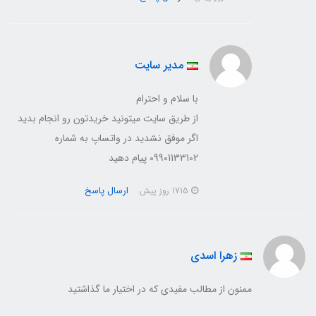
مدیر سایت
با سلام و احترام
از طریق سایت میتونید خریدتون رو انجام بدید
اگر موفق نشدید در واتساپ به شماره
09901133102 پیام دهید
ارسال پاسخ
1715 روز پیش
زهرا اسدی
ممنون از مطالب مفيدي که در اختيار ما گذاشتيد