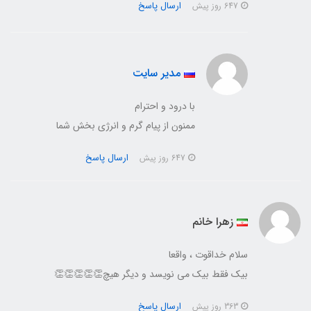
ارسال پاسخ
647 روز پیش
مدیر سایت
با درود و احترام
ممنون از پیام گرم و انرژی بخش شما
ارسال پاسخ
647 روز پیش
زهرا خانم
سلام خداقوت ، واقعا
بیک فقط بیک می نویسد و دیگر هیچ👏👏👏👏👏
ارسال پاسخ
363 روز پیش