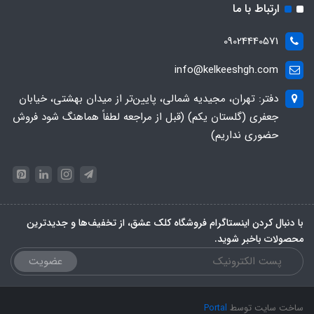
ارتباط با ما
09024440571
info@kelkeeshgh.com
دفتر: تهران، مجیدیه شمالی، پایین‌تر از میدان بهشتی، خیابان
جعفری (گلستان یکم) (قبل از مراجعه لطفاً هماهنگ شود فروش
حضوری نداریم)
با دنبال کردن اینستاگرام فروشگاه کلک عشق، از تخفیف‌ها و جدیدترین‌
محصولات باخبر شوید.
عضویت
ساخت سایت توسط
Portal