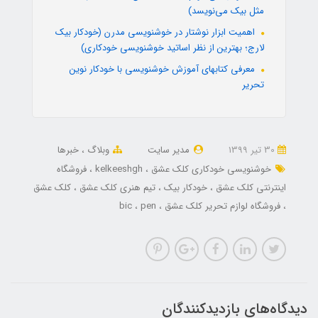
مثل بیک می‌نویسد)
اهمیت ابزار نوشتار در خوشنویسی مدرن (خودکار بیک
لارج؛ بهترین از نظر اساتید خوشنویسی خودکاری)
معرفی کتابهای آموزش خوشنویسی با خودکار نوین
تحریر
30 تير 1399
مدیر سایت
وبلاگ
خبرها
خوشنویسی خودکاری کلک عشق
kelkeeshgh
فروشگاه
اینترنتی کلک عشق
خودکار بیک
تیم هنری کلک عشق
کلک عشق
فروشگاه لوازم تحریر کلک عشق
pen
bic
دیدگاه‌های بازدیدکنندگان