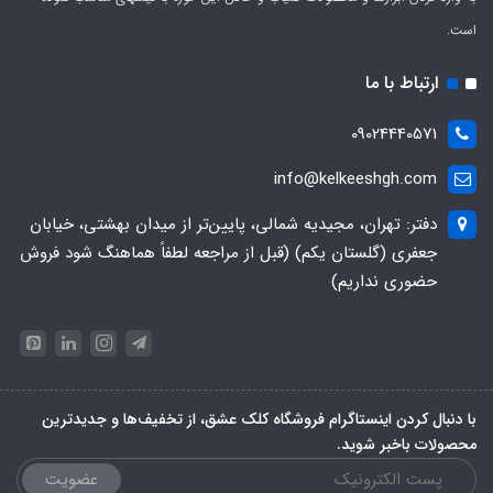
است.
ارتباط با ما
09024440571
info@kelkeeshgh.com
دفتر: تهران، مجیدیه شمالی، پایین‌تر از میدان بهشتی، خیابان
جعفری (گلستان یکم) (قبل از مراجعه لطفاً هماهنگ شود فروش
حضوری نداریم)
با دنبال کردن اینستاگرام فروشگاه کلک عشق، از تخفیف‌ها و جدیدترین‌
محصولات باخبر شوید.
عضویت