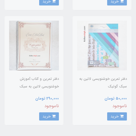
خرید
خرید
دفتر تمرین خوشنویسی لاتین به
دفتر تمرین و کتاب آموزش
سبک گوتیک
خوشنویسی لاتین به سبک
کاپرپلیت (copperplate)
50,000 تومان
290,000 تومان
ناموجود
ناموجود
خرید
خرید