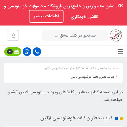
کلک عشق معتبرترین و جامع‌ترین فروشگاه محصولات خوشنویسی و
اطلاعات بیشتر
نقاشی خودکاری
0
خانه
دسته‌بندی کالاها (فروشگاه)
لوازم خوشنویسی لاتین
کتاب، دفتر و کاغذ خوشنویسی لاتین
در این صفحه کتابها، دفاتر و کاغذهای ویژه خوشنویسی لاتین آرشیو
خواهند شد.
کتاب، دفتر و کاغذ خوشنویسی لاتین