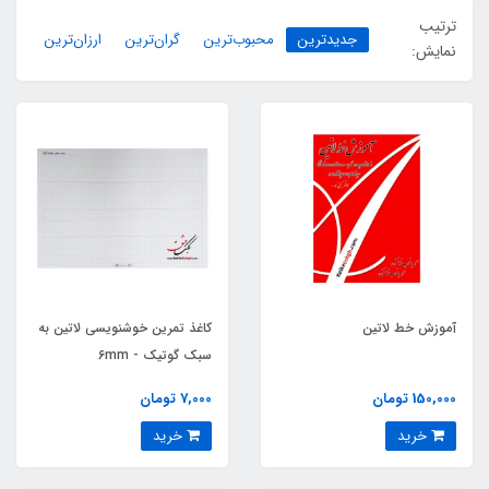
ترتیب
جدیدترین
محبوب‌ترین
گران‌ترین
ارزان‌ترین
نمایش:
آموزش خط لاتین
کاغذ تمرین خوشنویسی لاتین به
سبک گوتیک - 6mm
150,000 تومان
7,000 تومان
خرید
خرید