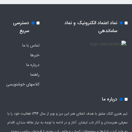
نماد اعتماد الکترونیک و نماد
دسترسی
ساماندهی
سریع
تماس با ما
خبرها
درباره ما
راهنما
کلاسهای خوشنویسی
درباره ما
تیم هنری کلک عشق با هدف اعتلای هنر این مرز و بوم از سال 1394 فعالیت خود را با
معرفی هنرمندان و آثار ناب ایشان آغاز و در ادامه با توجه به نیاز علاقه مندان، اقدام
به وارد کردن ابزارها و محصولات کمیاب و خاص این حوزه با قیمتهای مناسب نموده