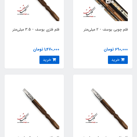
قلم چوبی یوسف - 2 میلی‌متر
قلم فلزی یوسف - 3.5 میلی‌متر
690,000 تومان
1,470,000 تومان
خرید
خرید