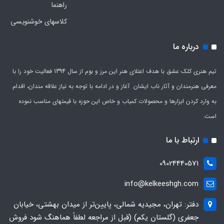
راهنما
کلاسهای خوشنویسی
درباره ما
تیم هنری کلک عشق با هدف اعتلای هنر این مرز و بوم از سال 1394 فعالیت خود را با
معرفی هنرمندان و آثار ناب ایشان آغاز و در ادامه با توجه به نیاز علاقه مندان، اقدام
به وارد کردن ابزارها و محصولات کمیاب و خاص این حوزه با قیمتهای مناسب نموده
است.
ارتباط با ما
09024440571
info@kelkeeshgh.com
دفتر: تهران، مجیدیه شمالی، پایین‌تر از میدان بهشتی، خیابان
جعفری (گلستان یکم) (قبل از مراجعه لطفاً هماهنگ شود فروش