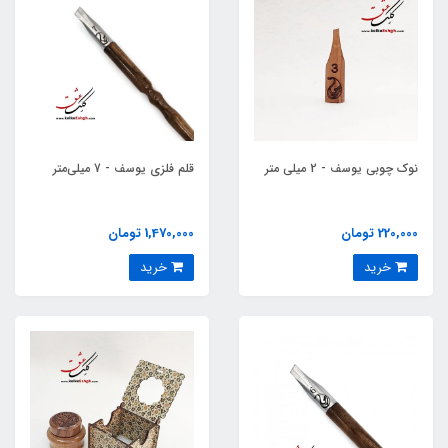
نوک چوبی یوسف - 2 میلی متر
قلم فلزی یوسف - 7 میلی‌متر
220,000 تومان
1,470,000 تومان
خرید
خرید