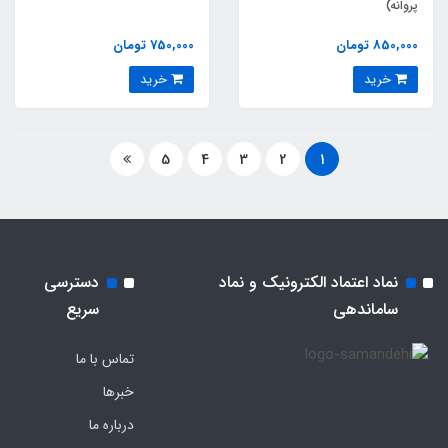
پروانه)
850,000 تومان
750,000 تومان
خرید
خرید
5
4
3
2
1
نماد اعتماد الکترونیک و نماد
دسترسی
ساماندهی
سریع
تماس با ما
خبرها
درباره ما