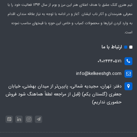
تیم هنری کلک عشق با هدف اعتلای هنر این مرز و بوم از سال 1394 فعالیت خود را با
معرفی هنرمندان و آثار ناب ایشان آغاز و در ادامه با توجه به نیاز علاقه مندان، اقدام
به وارد کردن ابزارها و محصولات کمیاب و خاص این حوزه با قیمتهای مناسب نموده
است.
ارتباط با ما
09024440571
info@kelkeeshgh.com
دفتر: تهران، مجیدیه شمالی، پایین‌تر از میدان بهشتی، خیابان
جعفری (گلستان یکم) (قبل از مراجعه لطفاً هماهنگ شود فروش
حضوری نداریم)