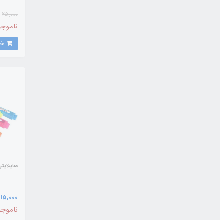
25,000
ناموجو
خرید
هایلایتر
15,000 تومان
ناموجو