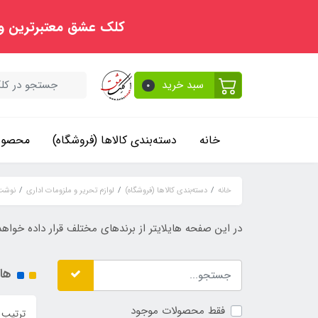
کلک عشق معتبرترین و
سبد خرید
0
خانه
دسته‌بندی کالاها (فروشگاه)
محصولا
خانه
دسته‌بندی کالاها (فروشگاه)
لوازم تحریر و ملزومات اداری
نوشت 
در این صفحه هایلایتر از برندهای مختلف قرار داده خواه
های
فقط محصولات موجود
ترتیب 