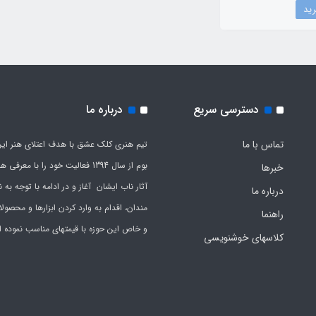
دسترسی سریع
درباره ما
تماس با ما
تیم هنری کلک عشق با هدف اعتلای هنر این
بوم از سال 1394 فعالیت خود را با معرف
خبرها
آثار ناب ایشان آغاز و در ادامه با توجه به نی
درباره ما
مندان، اقدام به وارد کردن ابزارها و محصول
راهنما
و خاص این حوزه با قیمتهای مناسب نموده 
کلاسهای خوشنویسی