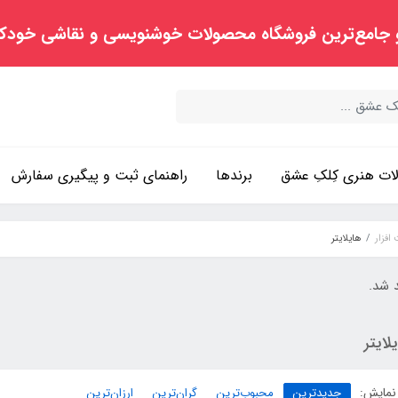
 جامع‌ترین فروشگاه محصولات خوشنویسی و نقاشی خودک
ت هنری کِلکِ عشق
برندها
راهنمای ثبت و پیگیری سفارش
افزار
هایلایتر
د شد.
لایتر
نمایش:
جدیدترین
محبوب‌ترین
گران‌ترین
ارزان‌ترین