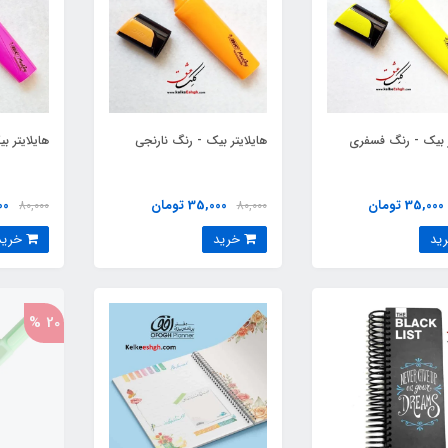
ر بیک - رنگ فسفری
هایلایتر بیک - رنگ نارنجی
هایلایتر 
35,000 تومان
35,000 تومان
000
80,000
80,000
خرید
خرید
20 %