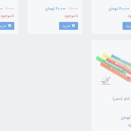
20,000 تومان
20,000 تومان
,000
40,000
25,000
د
ناموجود
ناموجود
خرید
خرید
 کنکو (سفیر)
د