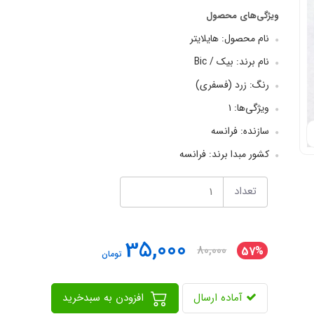
ویژگی‌های محصول
نام محصول: هایلایتر
نام برند: بیک / Bic
رنگ: زرد (فسفری)
ویژگی‌ها: ۱
سازنده: فرانسه
کشور مبدا برند: فرانسه
تعداد
35,000
80,000
57%
تومان
آماده ارسال
افزودن به سبدخرید