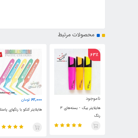
محصولات مرتبط
ناموجود
62,000
تومان
هایلایتر بیک - بسته‌های ۳
هایلایتر کنکو (سفیر)
هایلایتر کنکو با رنگهای پاستلی