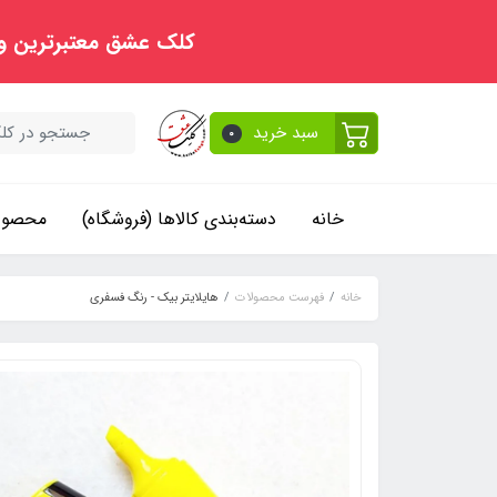
کلک عشق معتبرترین و
سبد خرید
0
خانه
دسته‌بندی کالاها (فروشگاه)
محصولا
خانه
فهرست محصولات
هایلایتر بیک - رنگ فسفری