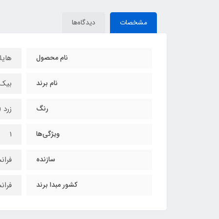
مشخصات
دیدگاه‌ها
نام محصول
هایلا
نام برند
بیک / 
رنگ
زرد 
ویژگی‌ها
۱
سازنده
فران
کشور مبدا برند
فران