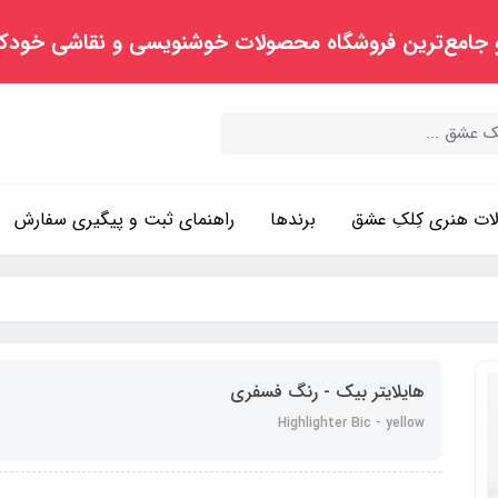
 جامع‌ترین فروشگاه محصولات خوشنویسی و نقاشی خودک
ت هنری کِلکِ عشق
برندها
راهنمای ثبت و پیگیری سفارش
هایلایتر بیک - رنگ فسفری
Highlighter Bic - yellow