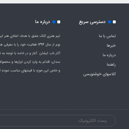
دسترسی سریع
درباره ما
تماس با ما
تیم هنری کلک عشق با هدف اعتلای هنر این
بوم از سال 1394 فعالیت خود را با معرف
خبرها
آثار ناب ایشان آغاز و در ادامه با توجه به نی
درباره ما
مندان، اقدام به وارد کردن ابزارها و محصول
راهنما
و خاص این حوزه با قیمتهای مناسب نموده 
کلاسهای خوشنویسی