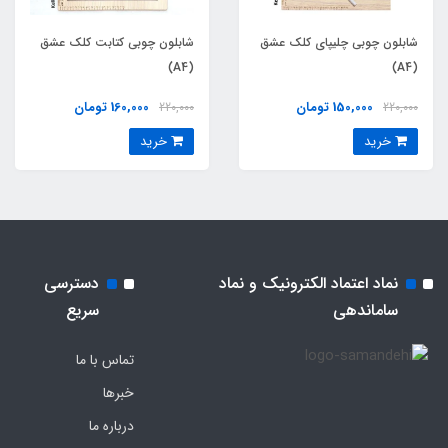
شابلون چوبی چلیپای کلک عشق
شابلون چوبی کتابت کلک عشق
(A4)
(A4)
150,000 تومان
160,000 تومان
220,000
220,000
خرید
خرید
نماد اعتماد الکترونیک و نماد
دسترسی
ساماندهی
سریع
تماس با ما
خبرها
درباره ما