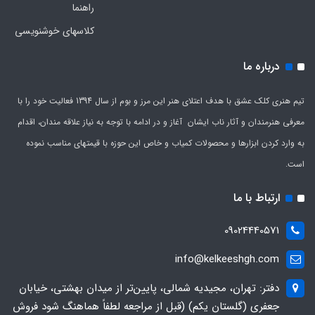
راهنما
کلاسهای خوشنویسی
درباره ما
تیم هنری کلک عشق با هدف اعتلای هنر این مرز و بوم از سال 1394 فعالیت خود را با
معرفی هنرمندان و آثار ناب ایشان آغاز و در ادامه با توجه به نیاز علاقه مندان، اقدام
به وارد کردن ابزارها و محصولات کمیاب و خاص این حوزه با قیمتهای مناسب نموده
است.
ارتباط با ما
09024440571
info@kelkeeshgh.com
دفتر: تهران، مجیدیه شمالی، پایین‌تر از میدان بهشتی، خیابان
جعفری (گلستان یکم) (قبل از مراجعه لطفاً هماهنگ شود فروش