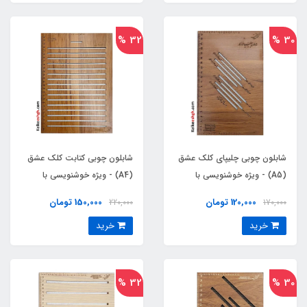
32 %
30 %
شابلون چوبی چلیپای کلک عشق
شابلون چوبی کتابت کلک عشق
(A5) - ویژه خوشنویسی با
(A4) - ویژه خوشنویسی با
خودکار
خودکار
120,000 تومان
150,000 تومان
220,000
170,000
خرید
خرید
32 %
30 %