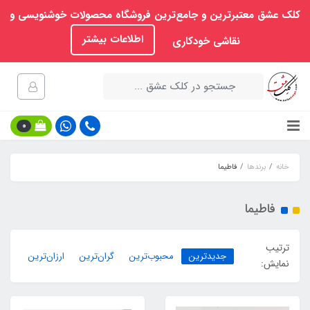
کلک عشق معتبرترین و جامع‌ترین فروشگاه محصولات خوشنویسی و
اطلاعات بیشتر
نقاشی خودکاری
0
خانه
برندها
فاطیما
فاطیما
ترتیب
جدیدترین
محبوب‌ترین
گران‌ترین
ارزان‌ترین
نمایش: