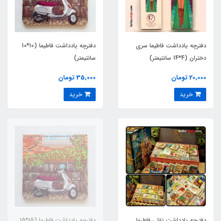
دفترچه یادداشت فاطیما سری
دفترچه یادداشت فاطیما (10*10
دختران (4*14 سانتیمتر)
سانتیمتر)
20,000 تومان
35,000 تومان
خرید
خرید
دفترچه یادداشت نقلی فاطیما
دفترچه یادداشت فاطیما (15*15