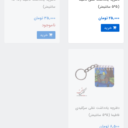
(5*5 سانتیمتر)
سانتیمتر)
25,000 تومان
35,000 تومان
ناموجود
خرید
خرید
دفترچه یادداشت نقلی سرکلیدی
فاطیما (5*5 سانتیمتر)
8,500 تومان