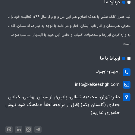
درباره ما
تیم هنری کلک عشق با هدف اعتلای هنر این مرز و بوم از سال 1394 فعالیت خود را با
معرفی هنرمندان و آثار ناب ایشان آغاز و در ادامه با توجه به نیاز علاقه مندان، اقدام
به وارد کردن ابزارها و محصولات کمیاب و خاص این حوزه با قیمتهای مناسب نموده
است.
ارتباط با ما
09024440571
info@kelkeeshgh.com
دفتر: تهران، مجیدیه شمالی، پایین‌تر از میدان بهشتی، خیابان
جعفری (گلستان یکم) (قبل از مراجعه لطفاً هماهنگ شود فروش
حضوری نداریم)