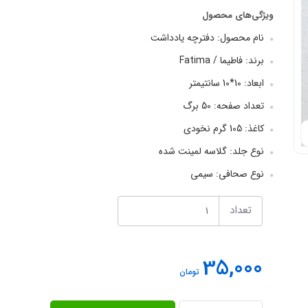
ویژگی‌های محصول
نام محصول: دفترچه یادداشت
برند: فاطیما / Fatima
ابعاد: 10*10 سانتیمتر
تعداد صفحه: 50 برگ
کاغذ: 105 گرم نخودی
نوع جلد: گلاسه لمینت شده
نوع صحافی: سیمی
تعداد
35,000
تومان