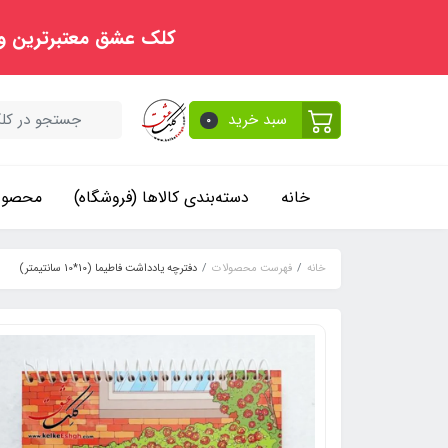
کلک عشق معتبرترین و
سبد خرید
0
خانه
دسته‌بندی کالاها (فروشگاه)
محصولا
خانه
فهرست محصولات
دفترچه یادداشت فاطیما (10*10 سانتیمتر)