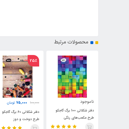
محصولات مرتبط
25٪
25٪
75,000
75,000
100,000
تومان
100,000
تومان
دفتر شکلاتی 100 برگ گاجکو
دفتر شکلاتی 60 برگ گاجکو
دفتر شکلاتی 60 برگ
‌های رنگی
طرح دوخت و دوز
طرح غروب برکه