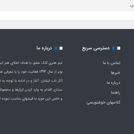
ی
دسترسی سریع
درباره ما
تماس با ما
تیم هنری کلک عشق با هدف اعتلای هنر این
بوم از سال 1394 فعالیت خود را با معرف
خبرها
آثار ناب ایشان آغاز و در ادامه با توجه به نی
درباره ما
مندان، اقدام به وارد کردن ابزارها و محصول
راهنما
و خاص این حوزه با قیمتهای مناسب نموده 
کلاسهای خوشنویسی