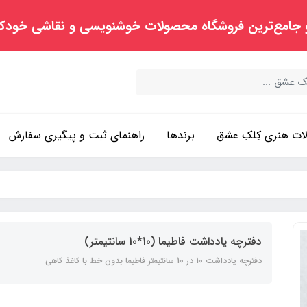
 جامع‌ترین فروشگاه محصولات خوشنویسی و نقاشی خودک
ت هنری کِلکِ عشق
برندها
راهنمای ثبت و پیگیری سفارش
دفترچه یادداشت فاطیما (10*10 سانتیمتر)
دفترچه یادداشت 10 در 10 سانتیمتر فاطیما بدون خط با کاغذ کاهی