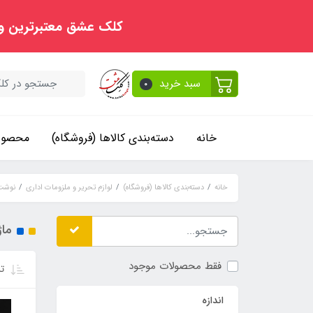
کلک عشق معتبرترین و
سبد خرید
0
خانه
دسته‌بندی کالاها (فروشگاه)
محصولا
خانه
دسته‌بندی کالاها (فروشگاه)
لوازم تحریر و ملزومات اداری
نوشت 
ما
فقط محصولات موجود
تر
اندازه