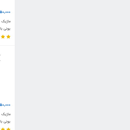
50,000
یونی با
50,000
یونی با