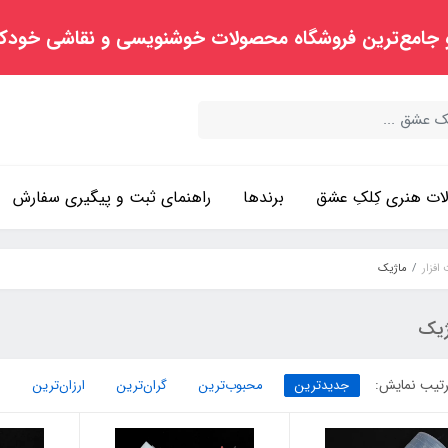
 جامع‌ترین فروشگاه محصولات خوشنویسی و نقاشی خودک
ت هنری کِلکِ عشق
برندها
راهنمای ثبت و پیگیری سفارش
افزار
ماژیک
ژیک
تیب نمایش:
جدیدترین
محبوب‌ترین
گران‌ترین
ارزان‌ترین