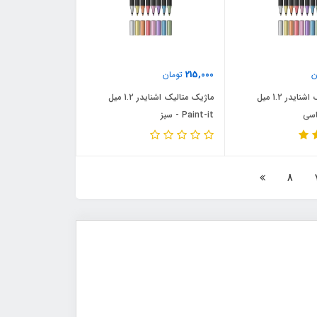
215,000
ن
تومان
ماژیک متالیک اشنایدر 1.2 میل
ماژیک متالیک اشنایدر 1.2 میل
Paint-it - سبز
8