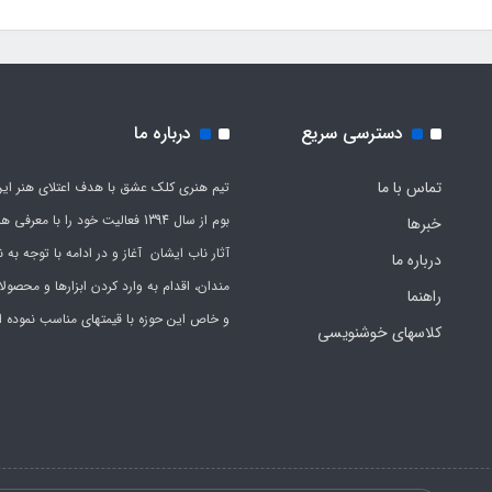
دسترسی سریع
درباره ما
تماس با ما
تیم هنری کلک عشق با هدف اعتلای هنر این
بوم از سال 1394 فعالیت خود را با معرف
خبرها
آثار ناب ایشان آغاز و در ادامه با توجه به نی
درباره ما
مندان، اقدام به وارد کردن ابزارها و محصول
راهنما
و خاص این حوزه با قیمتهای مناسب نموده 
کلاسهای خوشنویسی