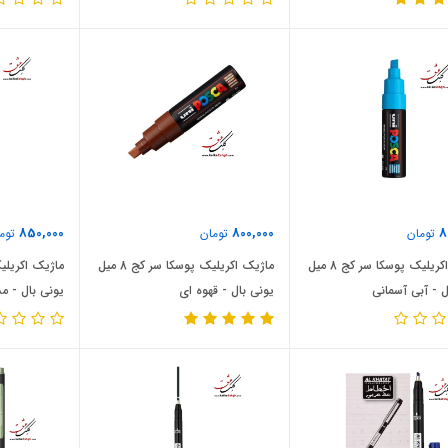
850,000
800,000
8
تومان
تومان
توم
ماژیک اکریلیک پوسکا سر کج 8 میل
ماژیک اکریلیک پوسکا سر کج 8 میل
ل - آبی آسمانی
یونی بال - قهوه ای
یونی بال - م