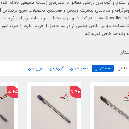
جه به استانداردهای استدلر و گونه‌های درختی مطابق با معیارهای زیست محیطی کاش
لوموگراف و مدادهای پیشرفته وپکس و همچنین محصولات سری تریپلاس آن
اشاره کرد. حال با گذشت بیش از 177 سال از تاسیس شرکت Staedtler هنوز هم کیفیت و مرغوبیت این ب
یک شرکت سهامی خاص بخشی از درآمد حاصل از فروش خود را صرف امور خیری
 یک فرد خاص نمی‌باشد.
دلر
نمایش:
جدیدترین
محبوب‌ترین
گران‌ترین
ارزان‌ترین
45 %
45 %