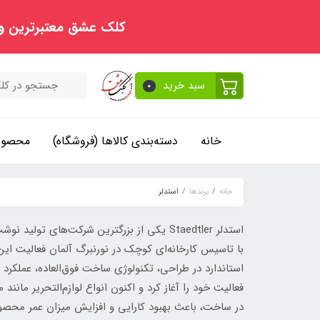
کلک عشق معتبرترین و
سبد خرید
0
خانه
دسته‌بندی کالاها (فروشگاه)
محصولا
خانه
برندها
استدلر
استاندارد در طراحی، تکنولوژی ساخت فوق‌العاده، عملکر
فعالیت خود را آغاز کرد و اکنون انواع لوازم‌التحریر مانند 
در ساخت، باعث بهبود کارایی و افزایش میزان عمر محصو