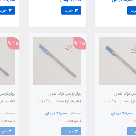
110,000 تومان
20,000 تومان
165,000 تومان
خرید
خرید
45 %
45 %
ویس نوک نمدی
روان‌نویس نوک نمدی
روان‌نویس
ینر) استدلر - رنگ آبی
(فاین‌لاینر) استدلر - رنگ آبی
(فاین‌لاین
طوسی
95,000 تومان
95,000 تومان
00
170,000
170,000
د
ناموجود
ناموجود
خرید
خرید