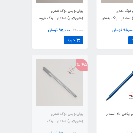
 نوک نمدی
روان‌نویس نوک نمدی
ر) استدلر - رنگ بنفش
(فاین‌لاینر) استدلر - رنگ قهوه
سی)
ای
95,0 تومان
95,000 تومان
170,000
خرید
45 %
خودکار تری پلاس xb استدلر
روان‌نویس نوک نمدی
(فاین‌لاینر) استدلر - رنگ
خاکستری