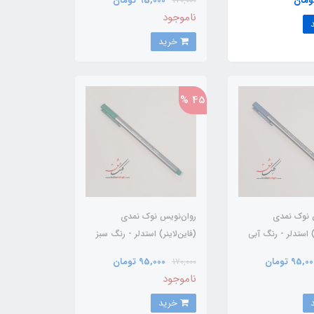
95,000 تومان
170,000
ناموجود
خرید
45 %
 نوک نمدی
روان‌نویس نوک نمدی
ر) استدلر - رنگ آبی
(فاین‌لاینر) استدلر - رنگ سبز
95,0 تومان
95,000 تومان
170,000
ناموجود
خرید