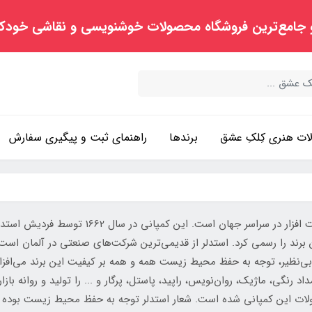
 جامع‌ترین فروشگاه محصولات خوشنویسی و نقاشی خودک
ت هنری کِلکِ عشق
برندها
راهنمای ثبت و پیگیری سفارش
د بی‌نظیر، توجه به حفظ محیط زیست همه و همه بر کیفیت این برند می‌ا
مداد رنگی، ماژیک، روان‌نویس، راپید، پاستل، پرگار و ... را تولید و روانه باز
لات این کمپانی شده است. شعار استدلر توجه به حفظ محیط زیست بوده و 