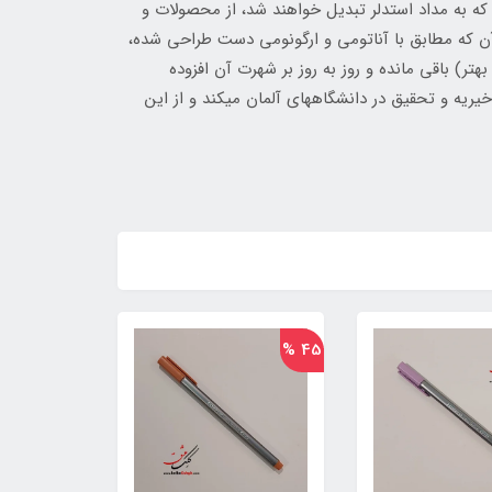
ته شده که به مداد استدلر تبدیل خواهند شد، از محصولات و
 که مطابق با آناتومی و ارگونومی دست طراحی شده،
رند مانند روز اول (چه بسا بهتر) باقی مانده و روز به روز بر شهرت آن افزوده
ه و تحقیق در دانشگاههای آلمان می‏کند و از این
45 %