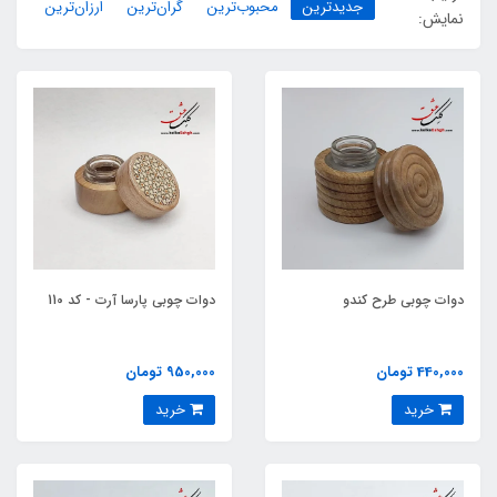
جدیدترین
محبوب‌ترین
گران‌ترین
ارزان‌ترین
نمایش:
دوات چوبی طرح کندو
دوات چوبی پارسا آرت - کد 110
440,000 تومان
950,000 تومان
خرید
خرید