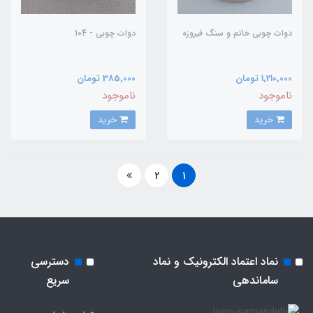
دوات چوبی خاتم و سنگ فیروزه
دوات چوبی - 104
1,210,000 تومان
385,000 تومان
ناموجود
ناموجود
خرید
خرید
2
1
نماد اعتماد الکترونیک و نماد
دسترسی
ساماندهی
سریع