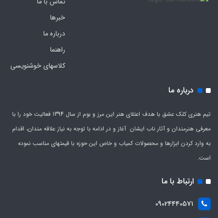
تماس با ما
خبرها
درباره ما
راهنما
کلاسهای خوشنویسی
درباره ما
تیم هنری کلک عشق با هدف اعتلای هنر این مرز و بوم از سال 1394 فعالیت خود را با
معرفی هنرمندان و آثار ناب ایشان آغاز و در ادامه با توجه به نیاز علاقه مندان، اقدام
به وارد کردن ابزارها و محصولات کمیاب و خاص این حوزه با قیمتهای مناسب نموده
است.
ارتباط با ما
09024440571