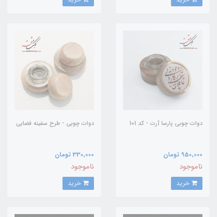
دوات چوبی پارسا آرت - کد 101
دوات چوبی - طرح سفینه فضایی
950,000 تومان
330,000 تومان
ناموجود
ناموجود
خرید
خرید