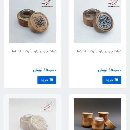
دوات چوبی پارسا آرت - کد 109
دوات چوبی پارسا آرت - کد 106
950,000 تومان
950,000 تومان
خرید
خرید