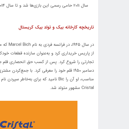
سال 2011 حامی رسمی این بازی‌ها شد و تا سال 2014 به این همکاری ادامه داد.
تاریخچه کارخانه بیک و تولد بیک کریستال
در سال 45
از پاریس خریداری كرد و به‌عنوان سازنده قطعات خودك
تجارتی را شروع كرد. پس از كسب حق انحصاری قلم جد
دسامبر 1950 قلم خود را معرفی كرد. با جمع‌ك
Cristal مشهور متولد شد.