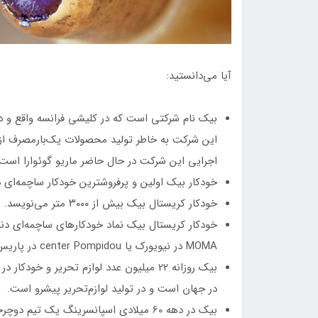
آیا می‌دانستید:
این شرکت به خاطر تولید محصولات یک‌بارمصرف از 
اجرایی این شرکت در حال حاضر ماریو گوئوارا است.
خودکار بیک اولین و پرفروشترین خودکار ساچمه‌ای 
خودکار کریستال بیک بیش از ۳۰۰۰ متر می‌نویسد.
خودکار کریستال بیک نماد خودکارهای ساچمه‌ای دن
MOMA در نیویورک یا center Pompidou در پاریس تبدیل شده است.
بیک روزانه 22 میلیون عدد لوازم‌ تحریر و 
در جهان است و در تولید لوازم‌تحریر پیشرو است.
بیک در دهه 60 میلادی اسپانسرینگ یک تیم 