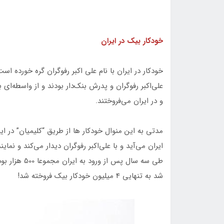
خودکار بیک در ایران
خودکار در ایران با نام علی اکبر رفوگران گره خورده است
علی‌اکبر رفوگران و پدرش بنک‌دار بودند و از واسطه‌ای 
و در ایران می‌فروختند.
مدتی به این منوال خودکار ها از طریق “کلیمیان” در
ایران می‌آید و با علی‌اکبر رفوگران دیدار می‌کند و ن
طی سه سال پس 
شد به تنهایی 4 میلیون خودکار بیک فروخته شد!