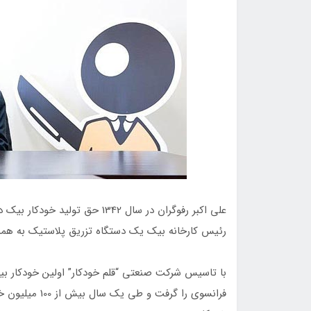
علی اکبر رفوگران در سال 1342 حق 
رئیس کارخانه بیک یک دستگاه تزریق پلاستیک به همرا
با تاسیس شرکت صنعتی “قلم خودکار” اولین خودکار بیک 
فرانسوی را گرفت