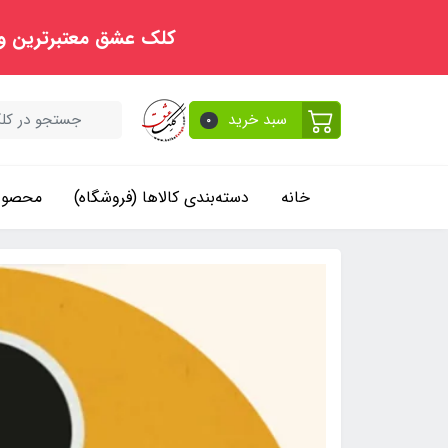
کلک عشق معتبرترین و
سبد خرید
0
خانه
دسته‌بندی کالاها (فروشگاه)
محصولا