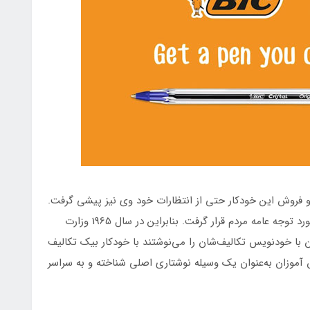
رد و فروش این خودكار حتی از انتظارات خود وی نیز پیشی گرفت.
قیمت پایین و روان بودن این خودکارها برای نوشتن مورد توجه عامه مردم قرار گرفت. بنابراین در سال 1965 وزارت
ان با خودنویس تکالیف‌شان را می‌نوشتند با خودکار بیک تکالیف
 آموزان به‌عنوان یک وسیله نوشتاری اصلی شناخته و به سراسر