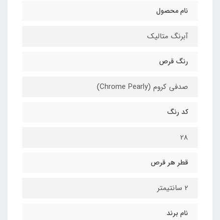
نام محصول
آبرنگ متالیک
رنگ قرص
صدفی کروم (Chrome Pearly)
کد رنگ
28
قطر هر قرص
2 سانتیمتر
نام برند