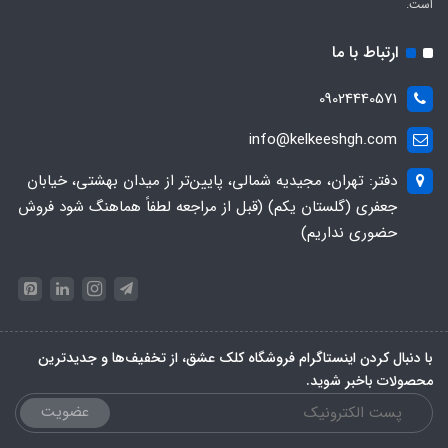
است.
ارتباط با ما
09024440571
info@kelkeeshgh.com
دفتر: تهران، مجیدیه شمالی، پایین‌تر از میدان بهشتی، خیابان
جعفری (گلستان یکم) (قبل از مراجعه لطفاً هماهنگ شود فروش
حضوری نداریم)
با دنبال کردن اینستاگرام فروشگاه کلک عشق، از تخفیف‌ها و جدیدترین‌
محصولات باخبر شوید.
عضویت