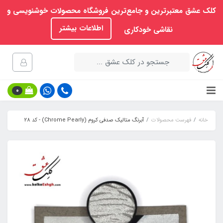
کلک عشق معتبرترین و جامع‌ترین فروشگاه محصولات خوشنویسی و
اطلاعات بیشتر
نقاشی خودکاری
0
خانه
فهرست محصولات
آبرنگ متالیک صدفی کروم (Chrome Pearly) - کد 28