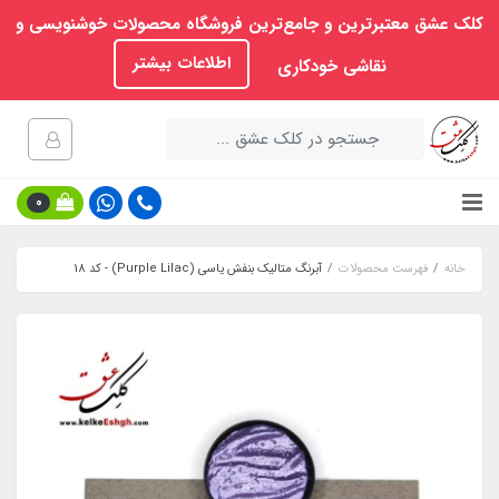
کلک عشق معتبرترین و جامع‌ترین فروشگاه محصولات خوشنویسی و
اطلاعات بیشتر
نقاشی خودکاری
0
خانه
فهرست محصولات
آبرنگ متالیک بنفش یاسی (Purple Lilac) - کد 18