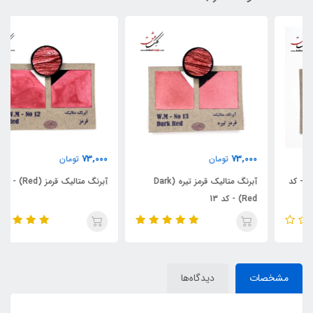
73,000
73,000
تومان
تومان
آبرنگ متالیک قرمز تیره (Dark
آبرنگ متالیک قرمز (Red) - کد 12
Red) - کد 13
مشخصات
دیدگاه‌ها