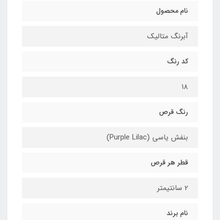
نام محصول
آبرنگ متالیک
کد رنگ
18
رنگ قرص
بنفش یاسی (Purple Lilac)
قطر هر قرص
2 سانتیمتر
نام برند