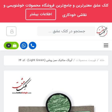
کلک عشق معتبرترین و جامع‌ترین فروشگاه محصولات خوشنویسی و
اطلاعات بیشتر
نقاشی خودکاری
0
خانه
فهرست محصولات
آبرنگ متالیک سبز روشن (Light Green) - کد 24