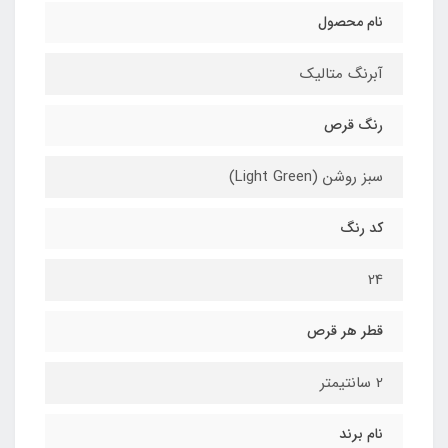
نام محصول
آبرنگ متالیک
رنگ قرص
سبز روشن (Light Green)
کد رنگ
24
قطر هر قرص
2 سانتیمتر
نام برند