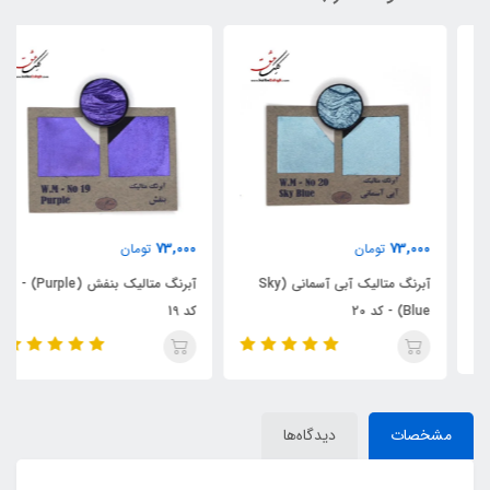
73,000
73,000
تومان
تومان
آبرنگ متالیک آبی آسمانی (Sky
آبرنگ متالیک بنفش (Purple) -
Blue) - کد 20
کد 19
مشخصات
دیدگاه‌ها