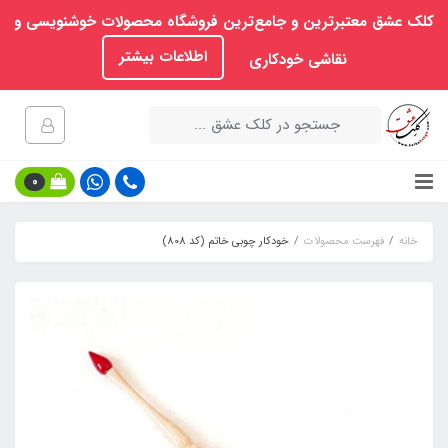
کلک عشق معتبرترین و جامع‌ترین فروشگاه محصولات خوشنویسی و
اطلاعات بیشتر
نقاشی خودکاری
0
خانه
فهرست محصولات
خودکار چوبی خاتم (کد 808)