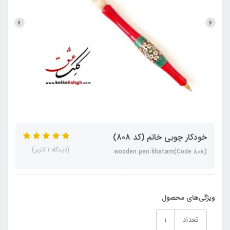
خودکار چوبی خاتم (کد 808)
(دیدگاه 1 کاربر)
wooden pen khatam(Code 808)
ویژگی‌های محصول
تعداد