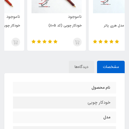
ناموجود
ناموجود
خودکار چوبی (کد 805)
خودکار چوبی (کد 804)
مشخصات
دیدگاه‌ها
نام محصول
خودکار چوبی
مدل