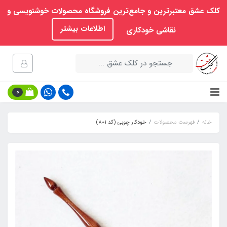
کلک عشق معتبرترین و جامع‌ترین فروشگاه محصولات خوشنویسی و
اطلاعات بیشتر
نقاشی خودکاری
0
خانه
فهرست محصولات
خودکار چوبی (کد 801)