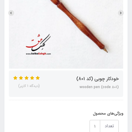
خودکار چوبی (کد 801)
(دیدگاه 1 کاربر)
wooden pen (code 801)
ویژگی‌های محصول
تعداد