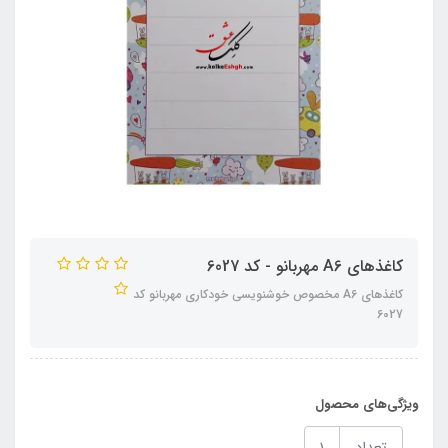
کاغذهای A6 مهربانو - کد 6027
کاغذهای A6 مخصوص خوشنویسی خودکاری مهربانو کد
6027
ویژگی‌های محصول
تعداد