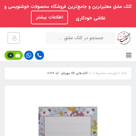
کلک عشق معتبرترین و جامع‌ترین فروشگاه محصولات خوشنویسی و
اطلاعات بیشتر
نقاشی خودکاری
0
خانه
فهرست محصولات
کاغذهای A6 مهربانو - کد 6027