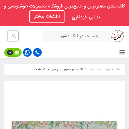
کلک عشق معتبرترین و جامع‌ترین فروشگاه محصولات خوشنویسی و
اطلاعات بیشتر
نقاشی خودکاری
0
خانه
فهرست محصولات
کاغذهای سطرنویسی مهربانو - کد 7010