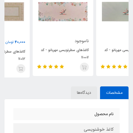
ناموجود
40,000
تومان
کاغذهای سطرنویسی مهربانو - کد
کاغذهای سطرنویسی مهربانو - کد
7007
7012
مشخصات
دیدگاه‌ها
نام محصول
کاغذ خوشنویسی