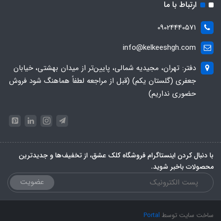
ارتباط با ما
09024440571
info@kelkeeshgh.com
دفتر: تهران، مجیدیه شمالی، پایین‌تر از میدان بهشتی، خیابان
جعفری (گلستان یکم) (قبل از مراجعه لطفاً هماهنگ شود فروش
حضوری نداریم)
با دنبال کردن اینستاگرام فروشگاه کلک عشق، از تخفیف‌ها و جدیدترین‌
محصولات باخبر شوید.
عضویت
ساخت سایت توسط
Portal