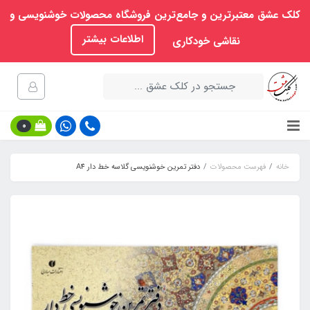
کلک عشق معتبرترین و جامع‌ترین فروشگاه محصولات خوشنویسی و
اطلاعات بیشتر
نقاشی خودکاری
0
خانه
فهرست محصولات
دفتر تمرین خوشنویسی گلاسه خط دار A4