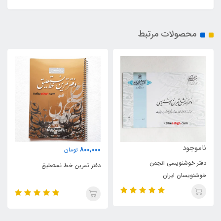
محصولات مرتبط
ناموجود
800,000
تومان
دفتر ابروباد مخصوص خوشنویسی
دفتر تمرین خط نستعلیق
خودکاری نگاره