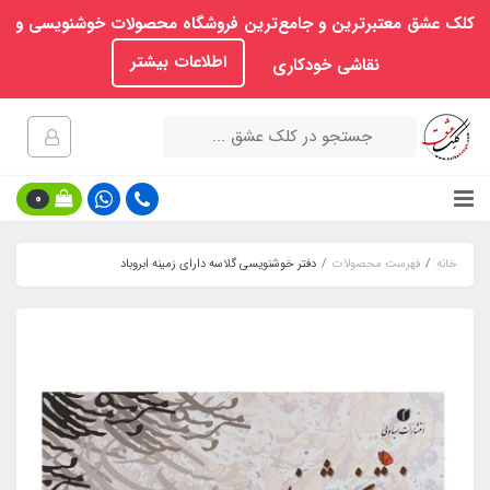
کلک عشق معتبرترین و جامع‌ترین فروشگاه محصولات خوشنویسی و
اطلاعات بیشتر
نقاشی خودکاری
0
خانه
فهرست محصولات
دفتر خوشنویسی گلاسه دارای زمینه ابروباد