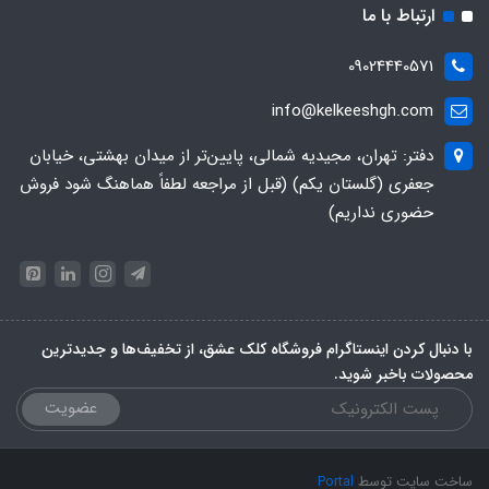
ارتباط با ما
09024440571
info@kelkeeshgh.com
دفتر: تهران، مجیدیه شمالی، پایین‌تر از میدان بهشتی، خیابان
جعفری (گلستان یکم) (قبل از مراجعه لطفاً هماهنگ شود فروش
حضوری نداریم)
با دنبال کردن اینستاگرام فروشگاه کلک عشق، از تخفیف‌ها و جدیدترین‌
محصولات باخبر شوید.
عضویت
ساخت سایت توسط
Portal