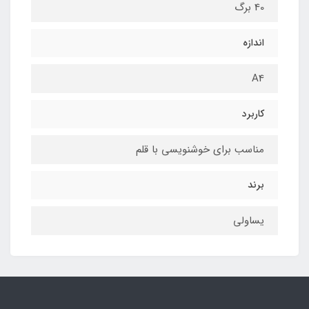
40 برگ
اندازه
A4
کاربرد
مناسب برای خوشنویسی با قلم
برند
یساولی