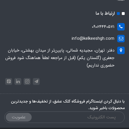
ارتباط با ما
09024440571
info@kelkeeshgh.com
دفتر: تهران، مجیدیه شمالی، پایین‌تر از میدان بهشتی، خیابان
جعفری (گلستان یکم) (قبل از مراجعه لطفاً هماهنگ شود فروش
حضوری نداریم)
با دنبال کردن اینستاگرام فروشگاه کلک عشق، از تخفیف‌ها و جدیدترین‌
محصولات باخبر شوید.
عضویت