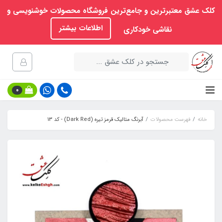
کلک عشق معتبرترین و جامع‌ترین فروشگاه محصولات خوشنویسی و
اطلاعات بیشتر
نقاشی خودکاری
0
خانه
فهرست محصولات
آبرنگ متالیک قرمز تیره (Dark Red) - کد 13