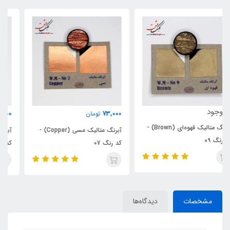
73,000
73,000
تومان
تومان
آبرنگ متالیک مسی (Copper) -
آبرنگ متالیک برنزی (Bronze) -
کد رنگ 07
کد رنگ 06
مشخصات
دیدگاه‌ها