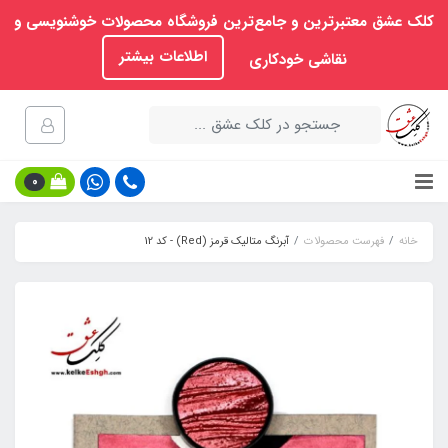
کلک عشق معتبرترین و جامع‌ترین فروشگاه محصولات خوشنویسی و
اطلاعات بیشتر
نقاشی خودکاری
0
خانه
فهرست محصولات
آبرنگ متالیک قرمز (Red) - کد 12