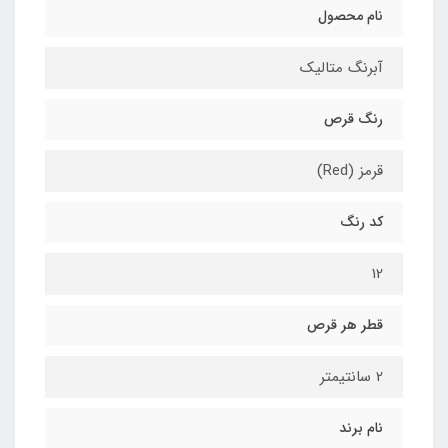
نام محصول
آبرنگ متالیک
رنگ قرص
قرمز (Red)
کد رنگ
12
قطر هر قرص
2 سانتیمتر
نام برند