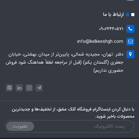
ارتباط با ما
09024440571
info@kelkeeshgh.com
دفتر: تهران، مجیدیه شمالی، پایین‌تر از میدان بهشتی، خیابان
جعفری (گلستان یکم) (قبل از مراجعه لطفاً هماهنگ شود فروش
حضوری نداریم)
با دنبال کردن اینستاگرام فروشگاه کلک عشق، از تخفیف‌ها و جدیدترین‌
محصولات باخبر شوید.
عضویت