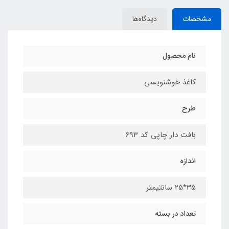
مشخصات
دیدگاه‌ها
نام محصول
کاغذ خوشنویسی
طرح
بافت دار چاپی کد 693
اندازه
35*25 سانتیمتر
تعداد در بسته