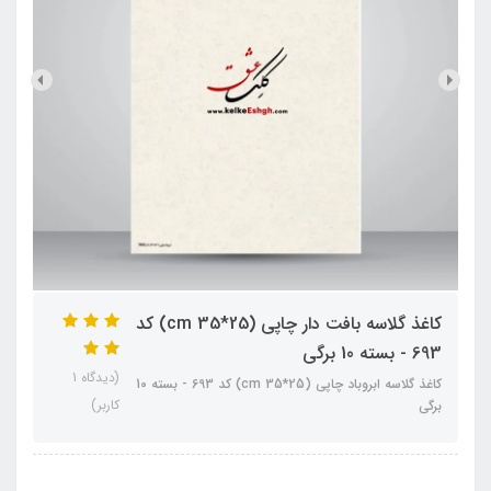
کاغذ گلاسه بافت دار چاپی (25*35 cm) کد
693 - بسته 10 برگی
(دیدگاه 1
کاغذ گلاسه ابروباد چاپی (25*35 cm) کد 693 - بسته 10
کاربر)
برگی