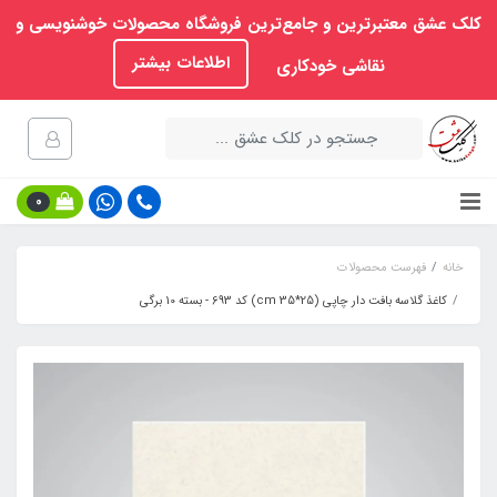
کلک عشق معتبرترین و جامع‌ترین فروشگاه محصولات خوشنویسی و
اطلاعات بیشتر
نقاشی خودکاری
0
خانه
فهرست محصولات
کاغذ گلاسه بافت دار چاپی (25*35 cm) کد 693 - بسته 10 برگی