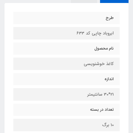
طرح
ابروباد چاپی کد 633
نام محصول
کاغذ خوشنویسی
اندازه
21*30 سانتیمتر
تعداد در بسته
10 برگ