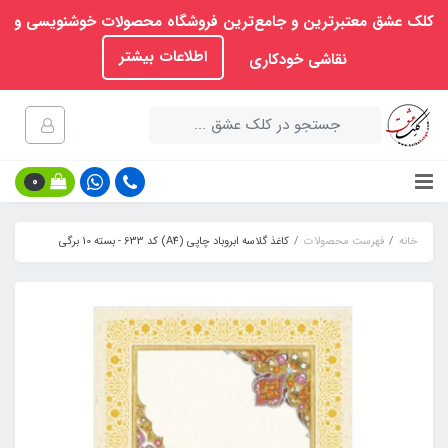
کلک عشق معتبرترین و جامع‌ترین فروشگاه محصولات خوشنویسی و
اطلاعات بیشتر
نقاشی خودکاری
0
خانه
فهرست محصولات
کاغذ گلاسه ابروباد چاپی (A4) کد 633 - بسته 10 برگی