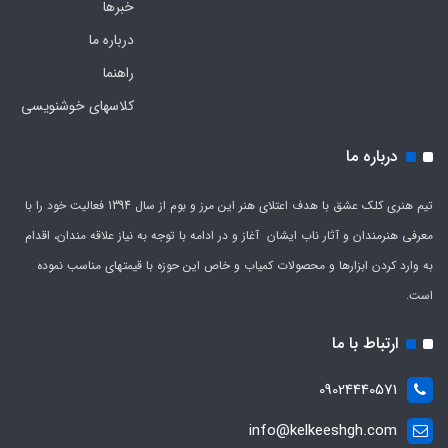
خبرها
درباره ما
راهنما
کلاسهای خوشنویسی
درباره ما
تیم هنری کلک عشق با هدف اعتلای هنر این مرز و بوم از سال 1394 فعالیت خود را با
معرفی هنرمندان و آثار ناب ایشان آغاز و در ادامه با توجه به نیاز علاقه مندان، اقدام
به وارد کردن ابزارها و محصولات کمیاب و خاص این حوزه با قیمتهای مناسب نموده
است.
ارتباط با ما
09024440571
info@kelkeeshgh.com