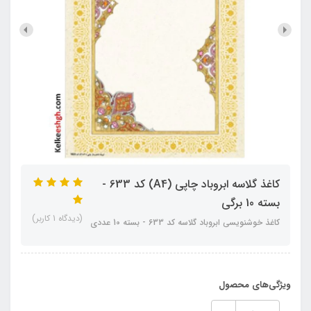
کاغذ گلاسه ابروباد چاپی (A4) کد 633 -
بسته 10 برگی
(دیدگاه 1 کاربر)
کاغذ خوشنویسی ابروباد گلاسه کد 633 - بسته 10 عددی
ویژگی‌های محصول