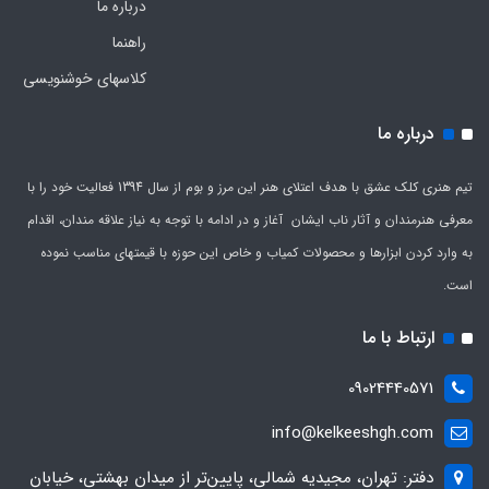
درباره ما
راهنما
کلاسهای خوشنویسی
درباره ما
تیم هنری کلک عشق با هدف اعتلای هنر این مرز و بوم از سال 1394 فعالیت خود را با
معرفی هنرمندان و آثار ناب ایشان آغاز و در ادامه با توجه به نیاز علاقه مندان، اقدام
به وارد کردن ابزارها و محصولات کمیاب و خاص این حوزه با قیمتهای مناسب نموده
است.
ارتباط با ما
09024440571
info@kelkeeshgh.com
دفتر: تهران، مجیدیه شمالی، پایین‌تر از میدان بهشتی، خیابان