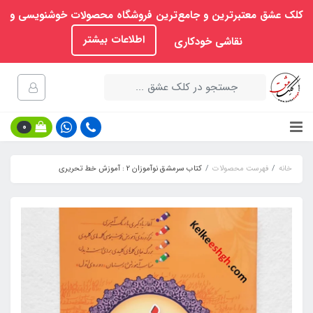
کلک عشق معتبرترین و جامع‌ترین فروشگاه محصولات خوشنویسی و
اطلاعات بیشتر
نقاشی خودکاری
0
خانه
فهرست محصولات
کتاب سرمشق نوآموزان 2 : آموزش خط تحریری