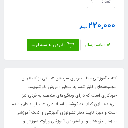
تعداد
220,000
تومان
آماده ارسال
افزودن به سبدخرید
کتاب آموزشی خط تحریری سرمشق 2، یکی از کاملترین
مجموعه‌های خلق شده به منظور آموزش خوشنویسی
خودکاری است که دارای ویژگی‌های منحصر به فردی نیز
می‌باشد. این کتاب به کوشش استاد علی همتیان تنظیم شده
است و مورد تایید دفتر تکنولوژی آموزشی و کمک آموزشی
سازمان پژوهش و برنامه‌ریزی آموزشی وزارت آموزش و