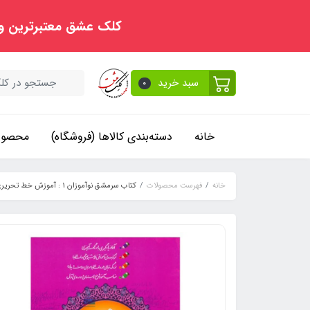
کلک عشق معتبرترین و
سبد خرید
0
خانه
دسته‌بندی کالاها (فروشگاه)
محصولا
خانه
فهرست محصولات
کتاب سرمشق نوآموزان 1 : آموزش خط تحریری