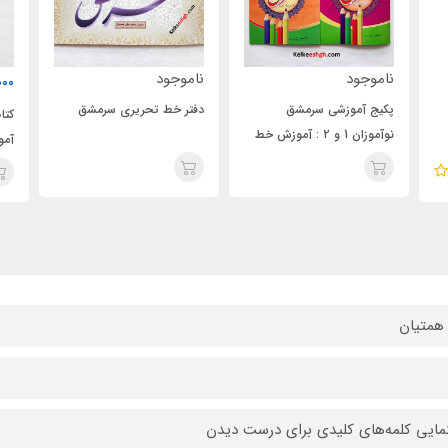
ناموجود
ناموجود
000
پکیج آموزشی سرمشق
دفتر خط تحریری سرمشق
نوآموزان 1 و ۲ : آموزش خط
آمو
تحریری
همتیان
نمایی کلمه‌های کلیدی برای درست دیدن