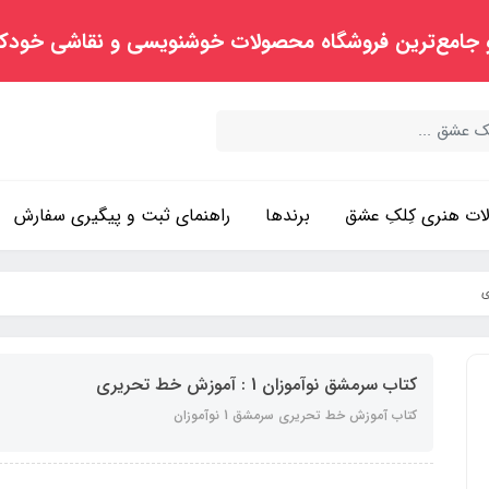
 جامع‌ترین فروشگاه محصولات خوشنویسی و نقاشی خودک
ت هنری کِلکِ عشق
برندها
راهنمای ثبت و پیگیری سفارش
کتاب سرمشق نوآموزان 1 : آموزش خط تحریری
کتاب آموزش خط تحریری سرمشق 1 نوآموزان