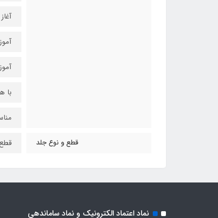
آغاز
آموز
آموز
با ه
مناس
قطع و نوع جلد
قطع 
نماد اعتماد الکترونیک و نماد ساماندهی