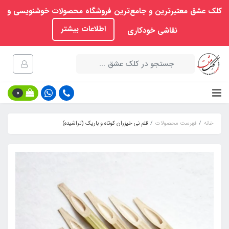
کلک عشق معتبرترین و جامع‌ترین فروشگاه محصولات خوشنویسی و
اطلاعات بیشتر
نقاشی خودکاری
0
خانه
فهرست محصولات
قلم نی خیزران کوتاه و باریک (تراشیده)