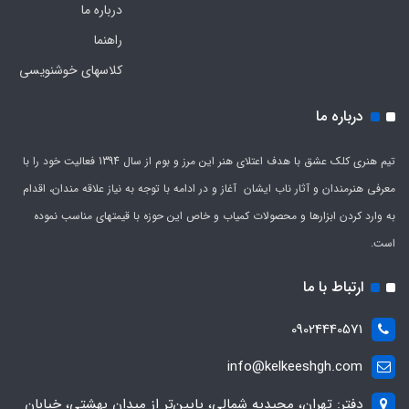
درباره ما
راهنما
کلاسهای خوشنویسی
درباره ما
تیم هنری کلک عشق با هدف اعتلای هنر این مرز و بوم از سال 1394 فعالیت خود را با
معرفی هنرمندان و آثار ناب ایشان آغاز و در ادامه با توجه به نیاز علاقه مندان، اقدام
به وارد کردن ابزارها و محصولات کمیاب و خاص این حوزه با قیمتهای مناسب نموده
است.
ارتباط با ما
09024440571
info@kelkeeshgh.com
دفتر: تهران، مجیدیه شمالی، پایین‌تر از میدان بهشتی، خیابان