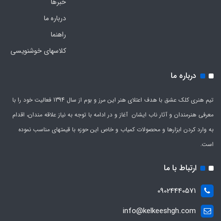
خبرها
درباره ما
راهنما
کلاسهای خوشنویسی
درباره ما
تیم هنری کلک عشق با هدف اعتلای هنر این مرز و بوم از سال 1394 فعالیت خود را با
معرفی هنرمندان و آثار ناب ایشان آغاز و در ادامه با توجه به نیاز علاقه مندان، اقدام
به وارد کردن ابزارها و محصولات کمیاب و خاص این حوزه با قیمتهای مناسب نموده
است.
ارتباط با ما
09024440571
info@kelkeeshgh.com