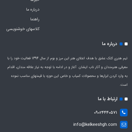
درباره ما
راهنما
کلاسهای خوشنویسی
درباره ما
تیم هنری کلک عشق با هدف اعتلای هنر این مرز و بوم از سال 1394 فعالیت خود را با
معرفی هنرمندان و آثار ناب ایشان آغاز و در ادامه با توجه به نیاز علاقه مندان، اقدام
به وارد کردن ابزارها و محصولات کمیاب و خاص این حوزه با قیمتهای مناسب نموده
است.
ارتباط با ما
09024440571
info@kelkeeshgh.com