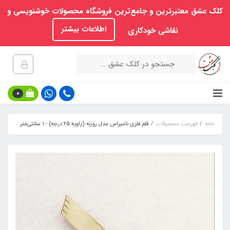
کلک عشق معتبرترین و جامع‌ترین فروشگاه محصولات خوشنویسی و
اطلاعات بیشتر
نقاشی خودکاری
0
خانه
فهرست محصولات
قلم فلزی نامیراس مدل روزنه (زاویه 25 درجه) - ۱ سانتی‌متر