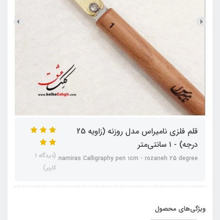
قلم فلزی نامیراس مدل روزنه (زاویه 25
درجه) - ۱ سانتی‌متر
(دیدگاه 1
namiras Calligraphy pen ۱cm - rozaneh 25 degree
کاربر)
ویژگی‌های محصول