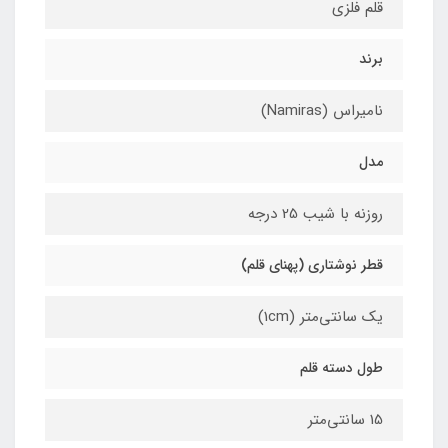
قلم فلزی
برند
نامیراس (Namiras)
مدل
روزنه با شیب 25 درجه
قطر نوشتاری (پهنای قلم)
یک سانتی‌متر (1cm)
طول دسته قلم
15 سانتی‌متر