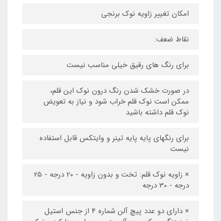
امکان تغییر زاویه نوک برنجی
نقاط ضعف:
برای رنگ های رقیق خیلی مناسب نیست
در صورت خشک شدن رنگ درون نوک این قلم،
ممکن است نوک قلم خراب شود و نیاز به تعویض
نوک قلم داشته باشید
برای رنگهای پایه پایه تینر و وایتکس قابل استفاده
نیست
× زاویه نوک قلم: تخت و بدون زاویه - 20 درجه - 25
درجه - 30 درجه
× دارای دو عدد پیچ آلن شماره 4 از جنس استیل