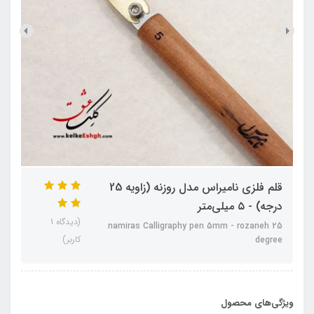
قلم فلزی نامیراس مدل روزنه (زاویه 25
درجه) - ۵ میلی‌متر
(دیدگاه 1
namiras Calligraphy pen 5mm - rozaneh 25
کاربر)
degree
ویژگی‌های محصول