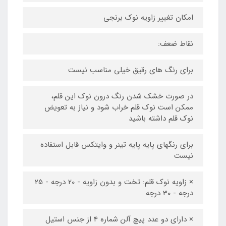
امکان تغییر زاویه نوک برنجی
نقاط ضعف:
برای رنگ های رقیق خیلی مناسب نیست
در صورت خشک شدن رنگ درون نوک این قلم،
ممکن است نوک قلم خراب شود و نیاز به تعویض
نوک قلم داشته باشید
برای رنگهای پایه پایه تینر و وایتکس قابل استفاده
نیست
× زاویه نوک قلم: تخت و بدون زاویه - 20 درجه - 25
درجه - 30 درجه
× دارای دو عدد پیچ آلن شماره 4 از جنس استیل