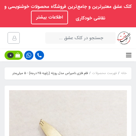
کلک عشق معتبرترین و جامع‌ترین فروشگاه محصولات خوشنویسی و
اطلاعات بیشتر
نقاشی خودکاری
0
خانه
فهرست محصولات
قلم فلزی نامیراس مدل روزنه (زاویه 25 درجه) - ۵ میلی‌متر