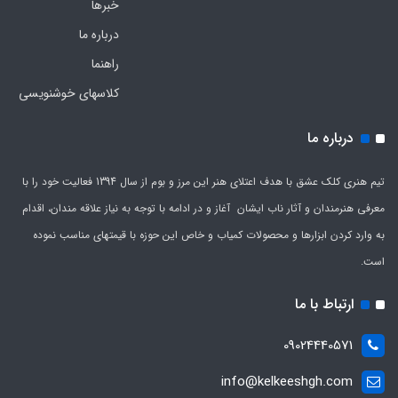
خبرها
درباره ما
راهنما
کلاسهای خوشنویسی
درباره ما
تیم هنری کلک عشق با هدف اعتلای هنر این مرز و بوم از سال 1394 فعالیت خود را با
معرفی هنرمندان و آثار ناب ایشان آغاز و در ادامه با توجه به نیاز علاقه مندان، اقدام
به وارد کردن ابزارها و محصولات کمیاب و خاص این حوزه با قیمتهای مناسب نموده
است.
ارتباط با ما
09024440571
info@kelkeeshgh.com