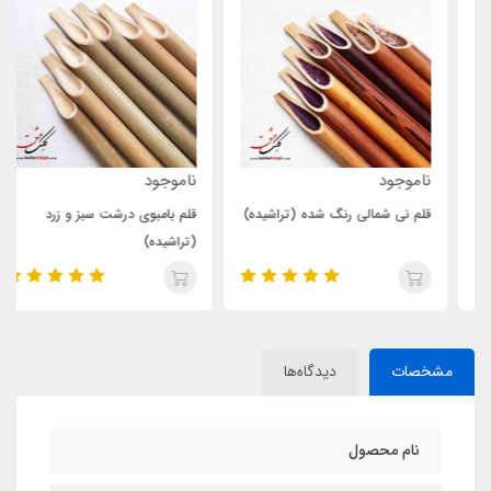
ناموجود
ناموجود
قلم نی شمالی رنگ شده (تراشیده)
قلم بامبوی درشت سبز و زرد
(تراشیده)
مشخصات
دیدگاه‌ها
نام محصول