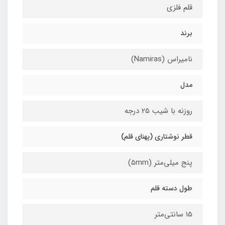
قلم فلزی
برند
نامیراس (Namiras)
مدل
روزنه با شیب 25 درجه
قطر نوشتاری (پهنای قلم)
پنج میلی‌متر (5mm)
طول دسته قلم
15 سانتی‌متر