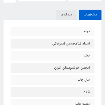
مشخصات
دیدگاه‌ها
مولف
استاد غلامحسین امیرخانی
ناشر
انجمن خوشنویسان ایران
سال چاپ
1375
نوبت چاپ