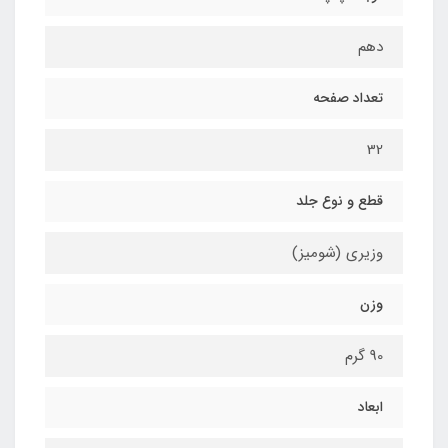
دهم
تعداد صفحه
32
قطع و نوع جلد
وزیری (شومیز)
وزن
90 گرم
ابعاد