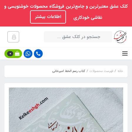
کلک عشق معتبرترین و جامع‌ترین فروشگاه محصولات خوشنویسی و
اطلاعات بیشتر
نقاشی خودکاری
0
خانه
فهرست محصولات
کتاب رسم الخط امیرخانی