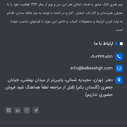
تیم هنری کلک عشق با هدف اعتلای هنر این مرز و بوم از سال 1394 فعالیت خود را با
معرفی هنرمندان و آثار ناب ایشان آغاز و در ادامه با توجه به نیاز علاقه مندان، اقدام
به وارد کردن ابزارها و محصولات کمیاب و خاص این حوزه با قیمتهای مناسب نموده
است.
ارتباط با ما
09024440571
info@kelkeeshgh.com
دفتر: تهران، مجیدیه شمالی، پایین‌تر از میدان بهشتی، خیابان
جعفری (گلستان یکم) (قبل از مراجعه لطفاً هماهنگ شود فروش
حضوری نداریم)