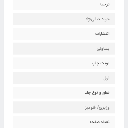
ترجمه
جواد صفی‌نژاد
انتشارات
یساولی
نوبت چاپ
اول
قطع و نوع جلد
وزیری/ شومیز
تعداد صفحه