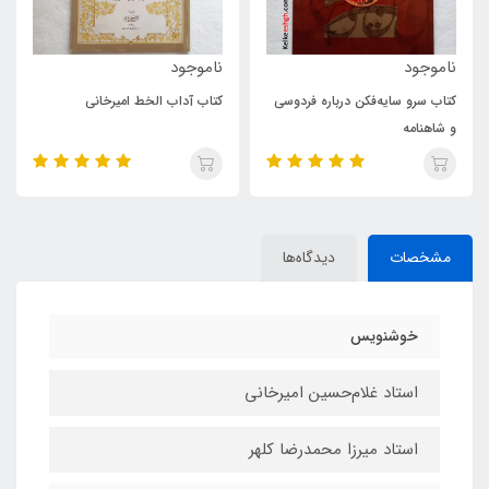
ناموجود
120,000
تومان
سی
کتاب آداب الخط امیرخانی
کتاب رسم الخط امیرخانی
مشخصات
دیدگاه‌ها
خوشنویس
استاد غلام‌حسین امیرخانی
استاد میرزا محمدرضا کلهر