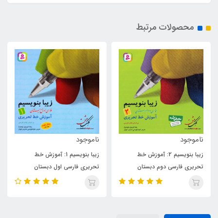
محصولات مرتبط
ناموجود
100,000
تومان
زیبا بنویسیم 1: آموزش خط
آموزش گام به گام خط تحریری
تحریری فارسی اول دبستان
موافق با کتاب فارسی خوانداری
پایه‌ی چهارم ابتدایی