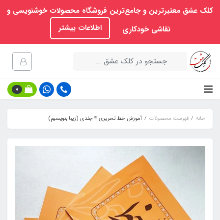
کلک عشق معتبرترین و جامع‌ترین فروشگاه محصولات خوشنویسی و
اطلاعات بیشتر
نقاشی خودکاری
0
خانه
فهرست محصولات
آموزش خط تحریری ۴ جلدی (زیبا بنویسیم)