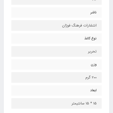
ناشر
انتشارات فرهنگ فوژان
نوع کاغذ
تحریر
وزن
200 گرم
ابعاد
15 * 15 سانتیمتر