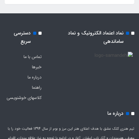
نماد اعتماد الکترونیک و نماد
دسترسی
ساماندهی
سریع
تماس با ما
خبرها
درباره ما
راهنما
کلاسهای خوشنویسی
درباره ما
تیم هنری کلک عشق با هدف اعتلای هنر این مرز و بوم از سال 1394 فعالیت خود را با
معرفی هنرمندان و آثار ناب ایشان آغاز و در ادامه با توجه به نیاز علاقه مندان، اقدام