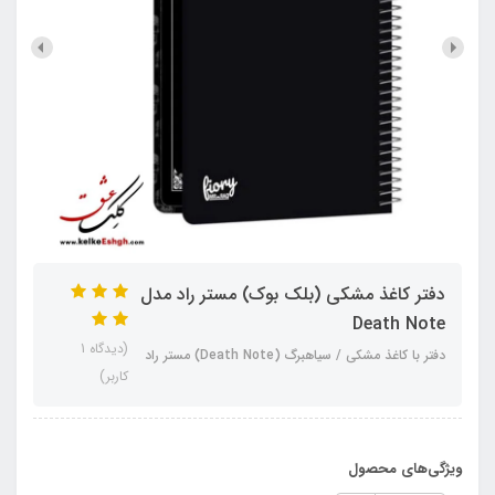
دفتر کاغذ مشکی (بلک بوک) مستر راد مدل
Death Note
(دیدگاه 1
دفتر با کاغذ مشکی / سیاهبرگ (Death Note) مستر راد
کاربر)
ویژگی‌های محصول