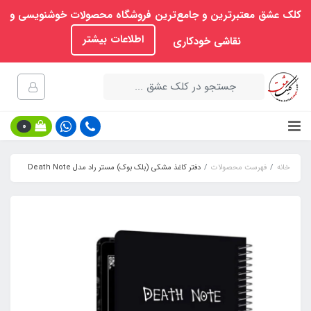
کلک عشق معتبرترین و جامع‌ترین فروشگاه محصولات خوشنویسی و
اطلاعات بیشتر
نقاشی خودکاری
0
خانه
فهرست محصولات
دفتر کاغذ مشکی (بلک بوک) مستر راد مدل Death Note