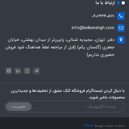
ارتباط با ما
09024440571
info@kelkeeshgh.com
دفتر: تهران، مجیدیه شمالی، پایین‌تر از میدان بهشتی، خیابان
جعفری (گلستان یکم) (قبل از مراجعه لطفاً هماهنگ شود فروش
حضوری نداریم)
با دنبال کردن اینستاگرام فروشگاه کلک عشق، از تخفیف‌ها و جدیدترین‌
محصولات باخبر شوید.
عضویت
ساخت سایت توسط
Portal