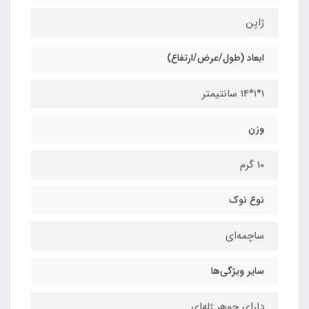
ژاپن
ابعاد (طول/عرض/ارتفاع)
1*1*14 سانتیمتر
وزن
10 گرم
نوع نوک
ساچمه‌ای
سایر ویژگی‌ها
دارای جوهر ژله‌ای