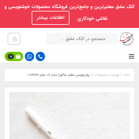
کلک عشق معتبرترین و جامع‌ترین فروشگاه محصولات خوشنویسی و
اطلاعات بیشتر
نقاشی خودکاری
0
خانه
فهرست محصولات
روان‌نویس سفید ساکورا مدل 08 سایز 0.8mm