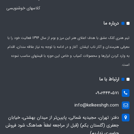
کلاسهای خوشنویسی
درباره ما
تیم هنری کلک عشق با هدف اعتلای هنر این مرز و بوم از سال 1394 فعالیت خود را با
معرفی هنرمندان و آثار ناب ایشان آغاز و در ادامه با توجه به نیاز علاقه مندان، اقدام
به وارد کردن ابزارها و محصولات کمیاب و خاص این حوزه با قیمتهای مناسب نموده
است.
ارتباط با ما
09024440571
info@kelkeeshgh.com
دفتر: تهران، مجیدیه شمالی، پایین‌تر از میدان بهشتی، خیابان
جعفری (گلستان یکم) (قبل از مراجعه لطفاً هماهنگ شود فروش
حضوری نداریم)