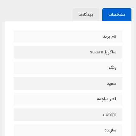
مشخصات
دیدگاه‌ها
نام برند
ساکورا sakura
رنگ
سفید
قطر ساچمه
0.8mm
سازنده