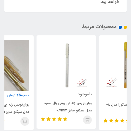
خواهد بود.
محصولات مرتبط
ناموجود
250,000
تومان
روان‌نویس ژله ‏ای یونی‏ بال سفید
روان‌نویس ژله ‏ای یونی‏ بال طلایی
مدل سیگنو سایز 0.7mm
مدل سیگنو سایز 0.8mm