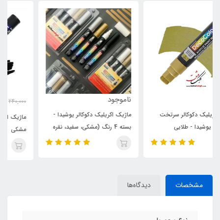
ناموجود
295,000
240,000
تومان
ماژیک اکریلیک دکوکالر یوشیدا -
ماژیک اکریلیک دکوکالر یوشیدا -
بسته 4 رنگ (مشکی، سفید، نقره
مشکی
ای و طلایی)
مشخصات
دیدگاه‌ها