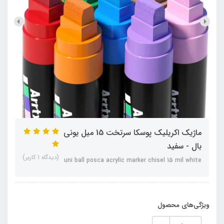
ماژیک اکریلیک پوسکا سرتخت 15 میل یونی
بال - سفید
(دیدگاه 1 کاربر)
uni ball posca acrylic marker chisel 15 mil white
ویژگی‌های محصول