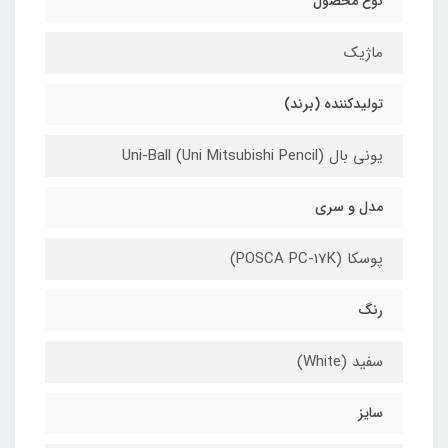
نوع محصول
ماژیک
تولیدکننده (برند)
یونی بال (Uni-Ball (Uni Mitsubishi Pencil
مدل و سری
پوسکا (POSCA PC-17K)
رنگ
سفید (White)
سایز