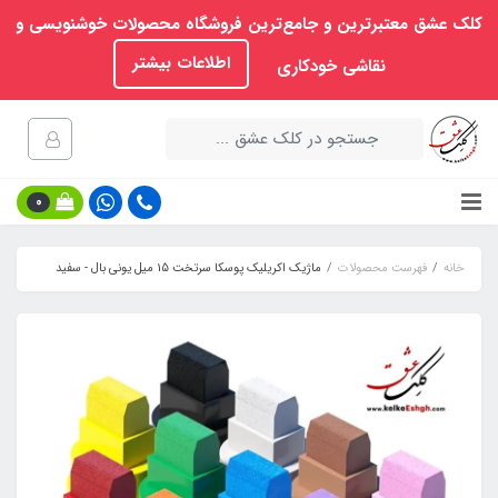
کلک عشق معتبرترین و جامع‌ترین فروشگاه محصولات خوشنویسی و
اطلاعات بیشتر
نقاشی خودکاری
0
خانه
فهرست محصولات
ماژیک اکریلیک پوسکا سرتخت 15 میل یونی بال - سفید