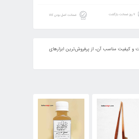
۷ روز ضمانت بازگشت
ضمانت اصل بودن کالا
نوشت افزار است. اشنایدر مدل اسلایدر بیسیک با سایز ساچمه 1.4mm با توجه به قیمت و کیفیت مناسب آن، از پرفروش‌ترین ابزارهای