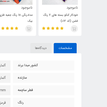
ناموجود
ناموجود
خودکار کنکو بسته های 6 رنگ
خودکار کنکو بسته های 7 رنگ
مدادرنگی 18 رنگ جعبه فلزی
فشن (کد 012)
بیک
مشخصات
دیدگاه‌ها
کشور مبدا برند
آلما
سازنده
آلما
قطر ساچمه
4mm
رنگ
قرمز