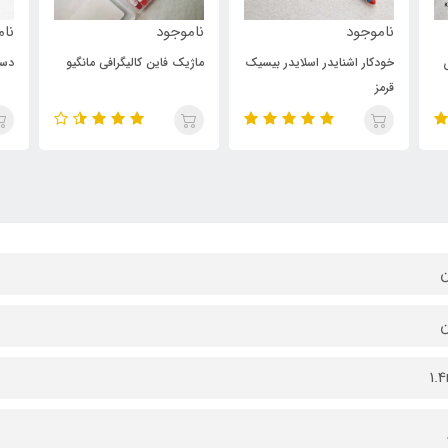
ناموجود
ناموجود
نامو
خودکار اشنایدر اسلایدر بیسیک
ماژیک فاین کالیگرافی مانگیو
دسته 
قرمز
ن
ن
1.