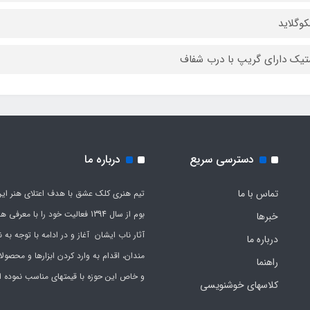
وگلاید
تیک دارای گریپ با درب شفاف
دسترسی سریع
درباره ما
تماس با ما
تیم هنری کلک عشق با هدف اعتلای هنر این
بوم از سال 1394 فعالیت خود را با معرف
خبرها
آثار ناب ایشان آغاز و در ادامه با توجه به نی
درباره ما
مندان، اقدام به وارد کردن ابزارها و محصول
راهنما
و خاص این حوزه با قیمتهای مناسب نموده 
کلاسهای خوشنویسی