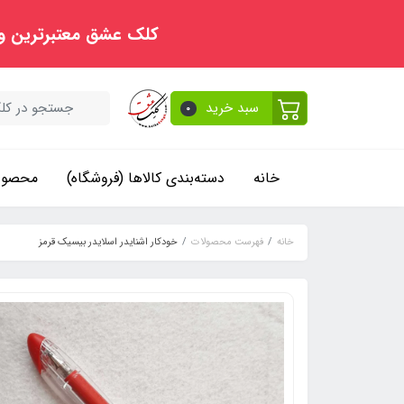
کلک عشق معتبرترین و
سبد خرید
0
خانه
دسته‌بندی کالاها (فروشگاه)
محصولا
خانه
فهرست محصولات
خودکار اشنایدر اسلایدر بیسیک قرمز