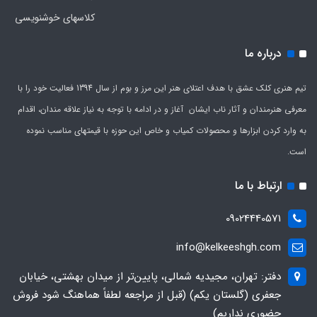
کلاسهای خوشنویسی
درباره ما
تیم هنری کلک عشق با هدف اعتلای هنر این مرز و بوم از سال 1394 فعالیت خود را با
معرفی هنرمندان و آثار ناب ایشان آغاز و در ادامه با توجه به نیاز علاقه مندان، اقدام
به وارد کردن ابزارها و محصولات کمیاب و خاص این حوزه با قیمتهای مناسب نموده
است.
ارتباط با ما
09024440571
info@kelkeeshgh.com
دفتر: تهران، مجیدیه شمالی، پایین‌تر از میدان بهشتی، خیابان
جعفری (گلستان یکم) (قبل از مراجعه لطفاً هماهنگ شود فروش
حضوری نداریم)