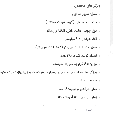
ویژگی‌های محصول
مدل: سپهر ته آبی
برند: محمدعلی (گروه شرکت نوشتار)
نوع چوب: عناب، راش، اقاقیا و زردآلو
قطر هولدر: 9.2 میلیمتر
طول: 160 / +ـ 2 میلیمتر (158 تا 162 میلیمتر)
تعداد تولید شده: 280 عدد
وزن: 6.5 گرم به صورت متوسط
ویژگی‌ها: کوتاه و جمع و جور بسیار خوش‌دست و زیبا برازنده یک هنرمند 
ساخت: ایران
زمان طراحی و تولید: 16 ماه
زمان رونمایی: 12 آذرماه 1400
تعداد