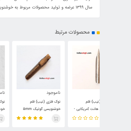
سال 1399 عرضه و تولید محصولات مربوط به خوشنویسی لاتین را نیز در دستور کار قرار داده و سعی دارد پاسخگوی نیاز شما عزیزان در این زمینه باشد.
محصولات مرتبط
ناموجود
ناموجود
ب) قلم
نوک فلزی (نیب) قلم
نوک فلزی (نیب) قلم
ت آمریکایی -
خوشنویسی گوتیک 5mm
خوشنویسی آمریکایی