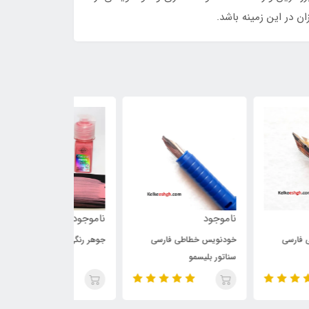
وجود
ناموجود
ناموجود
نویس خطاطی فارسی
جوهر رنگی صورتی (کد C07)
جوهر رنگی سوسنی (
تور بلیسمو