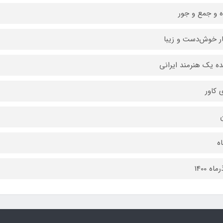
ه و جمع و جور
ر خوش‌دست و زیبا
نده یک هنرمند ایرانی
ی کاور
ن