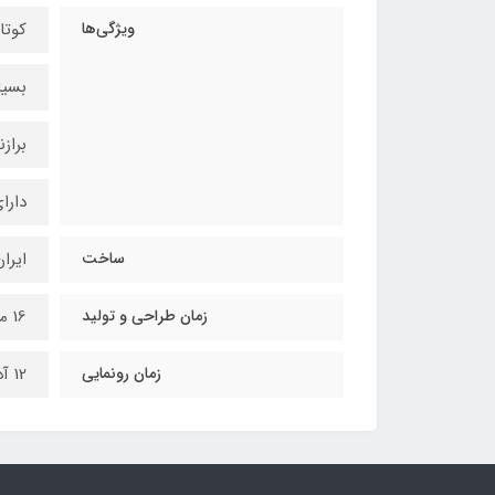
ویژگی‌ها
کوتا
بسیا
براز
دارا
ساخت
ایرا
زمان طراحی و تولید
16 ماه
زمان رونمایی
12 آذرماه 1400