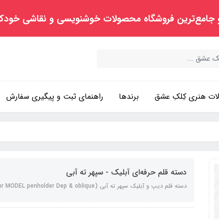
 جامع‌ترین فروشگاه محصولات خوشنویسی و نقاشی خودک
ت هنری کِلکِ عشق
برندها
راهنمای ثبت و پیگیری سفارش
دسته قلم حرفه‌ای آبلیک - سپهر ته آبی
دسته قلم دیپ و آبلیک سپهر ته آبی (sepehr MODEL penholder Dep & oblique)