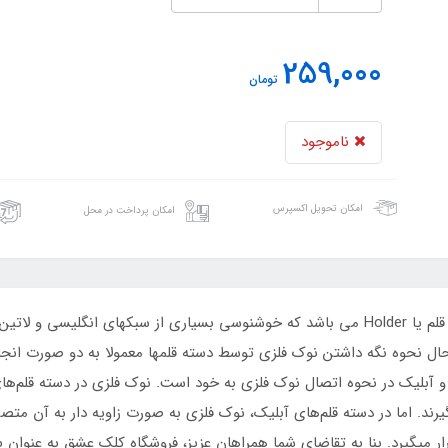
259,000
تومان
ناموجود
امکان تحویل اکسپرس
امکان پرداخت در محل
یکی از مهم ترین ابزار در خوشنویسی انگلیسی دسته قلم یا Holder می باشد که خوشنوسی بسیاری 
 حال نحوه نگه داشتن نوک فلزی توسط دسته قلمها معمولا به دو صورت ان
آبلیک در نحوه اتصال نوک فلزی به خود است. نوک فلزی در دسته قلم‌های د
ر میگیرد. بنا به تقاضای شما همراهان عزیز، فروشگاه کلک عشق به عنوان 