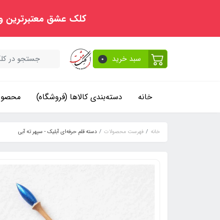
کلک عشق معتبرترین و
سبد خرید
0
خانه
دسته‌بندی کالاها (فروشگاه)
محصولا
خانه
فهرست محصولات
دسته قلم حرفه‌ای آبلیک - سپهر ته آبی