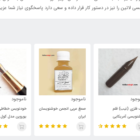
ناموجود
ناموجود
نام
صمغ عربی انجمن خوشنویسان
خودنویس خطاطی فارسی
خود
ایران
یوروپن مدل کول
سنا