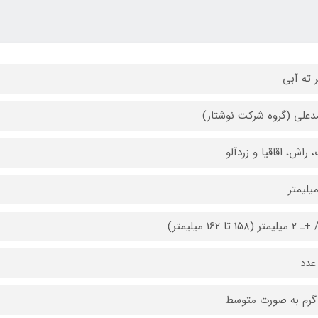
 ته آبی
علی (گروه شرکت نوشتار)
، راش، اقاقیا و زردآلو