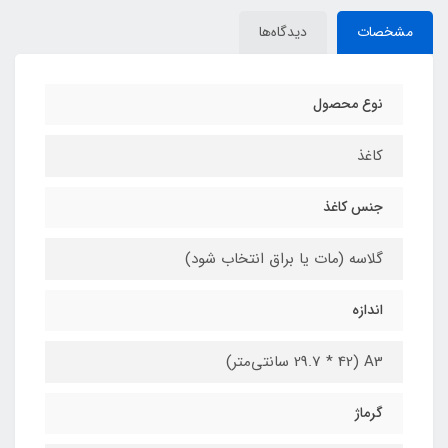
مشخصات
دیدگاه‌ها
نوع محصول
کاغذ
جنس کاغذ
گلاسه (مات یا براق انتخاب شود)
اندازه
A3 (29.7 * 42 سانتی‌متر)
گرماژ