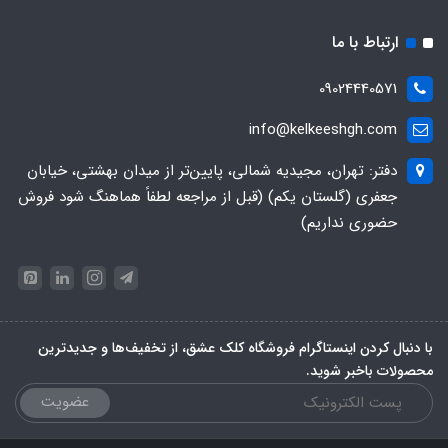
ارتباط با ما
09024440571
info@kelkeeshgh.com
دفتر: تهران، مجیدیه شمالی، پایین‌تر از میدان بهشتی، خیابان
جعفری (گلستان یکم) (قبل از مراجعه لطفاً هماهنگ شود فروش
حضوری نداریم)
با دنبال کردن اینستاگرام فروشگاه کلک عشق، از تخفیف‌ها و جدیدترین‌
محصولات باخبر شوید.
عضویت