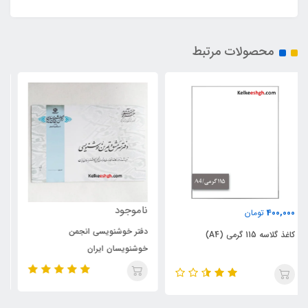
محصولات مرتبط
ناموجود
ناموجود
دفتر خوشنویسی انجمن
کاغذ گلاسه 120 گرمی (A3)
خوشنویسان ایران