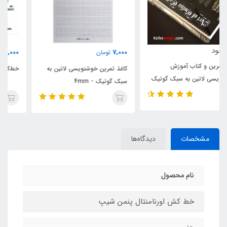
75,000
7,000
تومان
تومان
کاغذ تمرین خوشنویسی لاتین به
خط‌کش کاپرپلیت حرفه ای (پرو)
سبک گوتیک - 4mm
مشخصات
دیدگاه‌ها
نام محصول
خط کش اورنامنتال پنمن شیپ