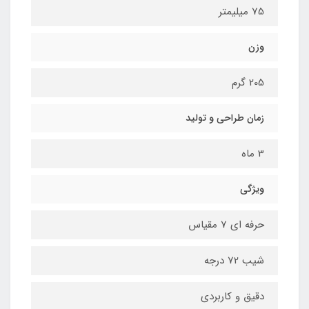
75 میلیمتر
وزن
205 گرم
زمان طراحی و تولید
3 ماه
ویژگی
حرفه ای 7 مقیاس
شیب 72 درجه
دقیق و کاربردی