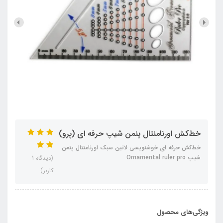
خط‌کش اورنامنتال پنمن شیپ حرفه ای (پرو)
خط‌کش حرفه ای خوشنویسی لاتین سبک اورنامنتال پنمن
شیپ Ornamental ruler pro
(دیدگاه 1
کاربر)
ویژگی‌های محصول