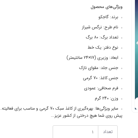
ویژگی‌های محصول
برند: گاجکو
نام طرح: نرگس شیراز
تعداد برگ: ۸۰ برگ
نوع دفتر: یک خط
ابعاد: وزیری (17×24 سانتیمتر)
جنس جلد: مقوای نازک
جنس کاغذ: 70 گرمی
فرم صحافی: عمودی
وزن: 240 گرم
سایر ویژگی‌ها: بهره‌گیری از کاغذ سبک 70 گر
پیش روی شما هیچ درختی از کشور عزیز...
تعداد