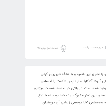
۷ روز ضمانت بازگشت
ضمانت اصل بودن کالا
و با علم بر این قضیه و با هدف شیرین‌تر کردن
ی آن‌ها آشکارا عطر دلپذیر شکلات را احساس
ولید شده است. در بالای هر صفحه‌، قسمت ویژه‌ا‌ی
برای درج موضوع و تاریخ نوشته‌ها قرار گرفته که می‌توانید با استفاده از آن‌ها به نوشته‌هایتان نظم و ترتیب بیشتری بدهید. برگه‌های این دفتر 60 برگ، یک خط بوده که با نوع
صحافی چسب به یکدیگر متصل شده‌اند. جنس جلد دفتر پیش رویتان مقوای نازک است و با طرح نقاشی عاشقان در زیر باران که به‌وسیله‌ی UV موضعی زیبایی آن دوچندان