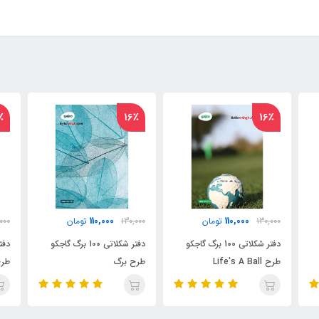
٪
16٪
16٪
نام
110,000
110,000
130,000
تومان
130,000
تومان
دفتر شکلاتی 100 برگ گاجکو
دفتر شکلاتی 100 برگ گاجکو
طرح
طرح برگ
طرح Looper Game