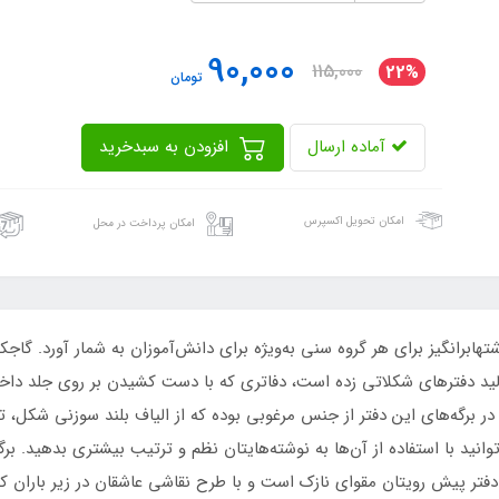
90,000
115,000
22%
تومان
آماده ارسال
افزودن به سبدخرید
امکان تحویل اکسپرس
امکان پرداخت در محل
ها‌برانگیز برای هر گروه سنی به‌ویژه برای دانش‌آموزان به شمار آورد. گاجک
لید دفترهای شکلاتی زده است، دفاتری که با دست کشیدن بر روی جلد داخل
در برگه‌های این دفتر از جنس مرغوبی بوده که از الیاف بلند سوزنی شکل، ت