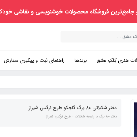
 جامع‌ترین فروشگاه محصولات خوشنویسی و نقاشی خودک
ت هنری کِلکِ عشق
برندها
راهنمای ثبت و پیگیری سفارش
دفتر شکلاتی ۸۰ برگ گاجکو طرح نرگس شیراز
دفتر ۸۰ برگ با رایحه شکلات - طرح نرگس شیراز