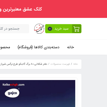
کلک عشق معتبرترین و
سبد خرید
0
خانه
دسته‌بندی کالاها (فروشگاه)
محصولا
خانه
فهرست محصولات
دفتر شکلاتی ۸۰ برگ گاجکو طرح نرگس شیراز