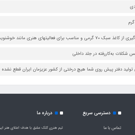
دی
 کاغذ سبک 70 گرمی و مناسب برای فعالیتهای هنری مانند خوشنویسی
س شکلات به‌کاررفته در جلد داخلی
 تولید دفتر پیش روی شما هیچ درختی از کشور عزیزمان ایران قطع نشده
دسترسی سریع
درباره ما
تماس با ما
تیم هنری کلک عشق با هدف اعتلای هنر این