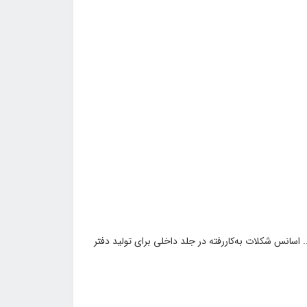
می و مناسب برای فعالیته... اسانس شکلات به‌کاررفته در جلد داخلی برای تولید دفتر