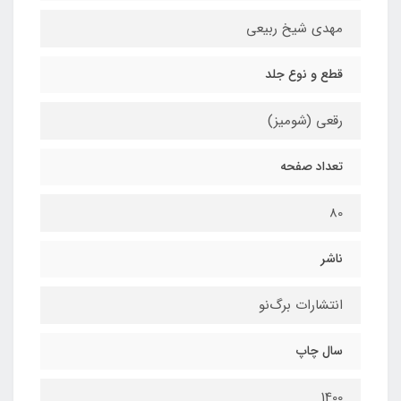
مهدی شیخ ربیعی
قطع و نوع جلد
رقعی (شومیز)
تعداد صفحه
80
ناشر
انتشارات برگ‌نو
سال چاپ
1400