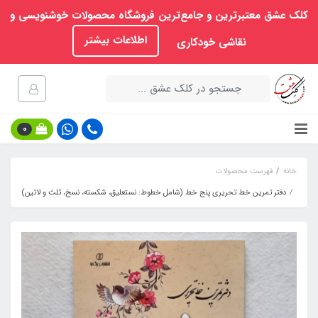
کلک عشق معتبرترین و جامع‌ترین فروشگاه محصولات خوشنویسی و
اطلاعات بیشتر
نقاشی خودکاری
0
خانه
فهرست محصولات
دفتر تمرین خط تحریری پنج خط (شامل خطوط: نستعلیق، شکسته، نسخ، ثلث و لاتین)