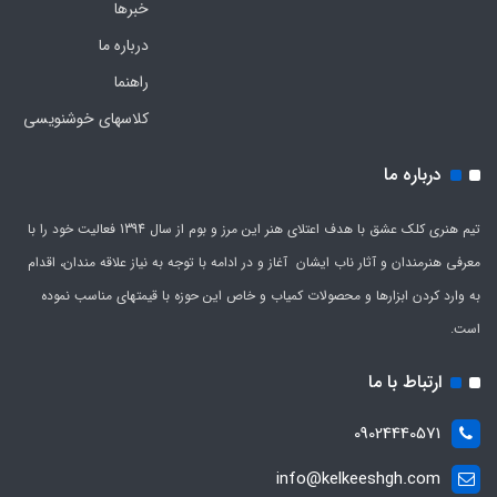
خبرها
درباره ما
راهنما
کلاسهای خوشنویسی
درباره ما
تیم هنری کلک عشق با هدف اعتلای هنر این مرز و بوم از سال 1394 فعالیت خود را با
معرفی هنرمندان و آثار ناب ایشان آغاز و در ادامه با توجه به نیاز علاقه مندان، اقدام
به وارد کردن ابزارها و محصولات کمیاب و خاص این حوزه با قیمتهای مناسب نموده
است.
ارتباط با ما
09024440571
info@kelkeeshgh.com