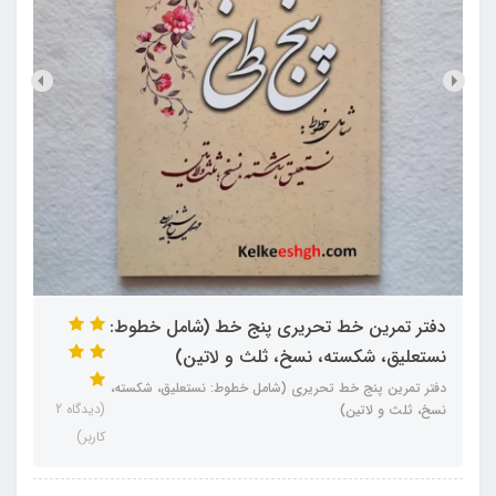
دفتر تمرین خط تحریری پنج خط (شامل خطوط:
نستعلیق، شکسته، نسخ، ثلث و لاتین)
دفتر تمرین پنج خط تحریری (شامل خطوط: نستعلیق، شکسته،
(دیدگاه 2
نسخ، ثلث و لاتین)
کاربر)