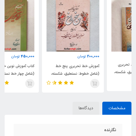
450,000
200,000
تومان
تومان
آموزش خط تحریری پنج خط
کتاب آموزش نوین خط تحریری
(شامل خطوط: نستعلیق، شکسته،
(شامل چهار خط نستعلیق، شکسته،
نسخ، ثلث و لاتین)
نسخ، ثلث)
مشخصات
دیدگاه‌ها
نگارنده