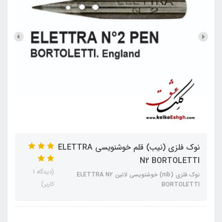
نوک فلزی (نیب) قلم خوشنویسی ELETTRA
N2 BORTOLETTI
(دیدگاه 1
نوک فلزی (nib) خوشنویسی لاتین ELETTRA N2
کاربر)
BORTOLETTI