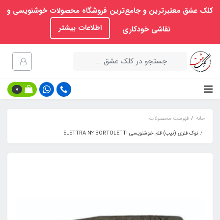
کلک عشق معتبرترین و جامع‌ترین فروشگاه محصولات خوشنویسی و
اطلاعات بیشتر
نقاشی خودکاری
0
خانه
فهرست محصولات
نوک فلزی (نیب) قلم خوشنویسی ELETTRA N2 BORTOLETTI