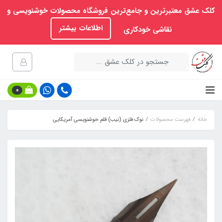
کلک عشق معتبرترین و جامع‌ترین فروشگاه محصولات خوشنویسی و
اطلاعات بیشتر
نقاشی خودکاری
0
خانه
فهرست محصولات
نوک فلزی (نیب) قلم خوشنویسی آمریکایی