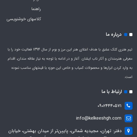
راهنما
کلاسهای خوشنویسی
درباره ما
تیم هنری کلک عشق با هدف اعتلای هنر این مرز و بوم از سال 1394 فعالیت خود را با
معرفی هنرمندان و آثار ناب ایشان آغاز و در ادامه با توجه به نیاز علاقه مندان، اقدام
به وارد کردن ابزارها و محصولات کمیاب و خاص این حوزه با قیمتهای مناسب نموده
است.
ارتباط با ما
09024440571
info@kelkeeshgh.com
دفتر: تهران، مجیدیه شمالی، پایین‌تر از میدان بهشتی، خیابان