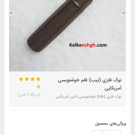
نوک فلزی (نیب) قلم خوشنویسی
آمریکایی
(دیدگاه 2 کاربر)
نوک فلزی (nib) خوشنویسی لاتین آمریکایی
ویژگی‌های محصول