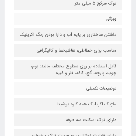
نوک سرکج 5 میلی متر
ویژگی
داشتن ساختاری بر پایه آب و دارا بودن رنگ اکریلیک
مناسب برای خطاطی، نقاشیخط و کالیگرافی
قابل استفاده بر روی سطوح مختلف مانند: بوم،
چوب، پارچه، گچ، کاغذ، فلز و غیره
توضیحات تکمیلی
ماژیک اکریلیک همه کاره یوشیدا
دارای نوک اسکلت سه طرفه
دارای قابلیت نوشتاری به صورت نازک و ضخیم