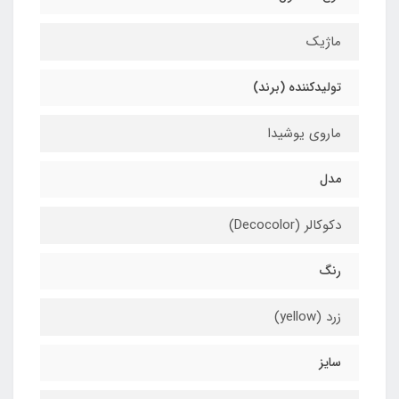
ماژیک
تولیدکننده (برند)
ماروی یوشیدا
مدل
دکوکالر (Decocolor)
رنگ
زرد (yellow)
سایز