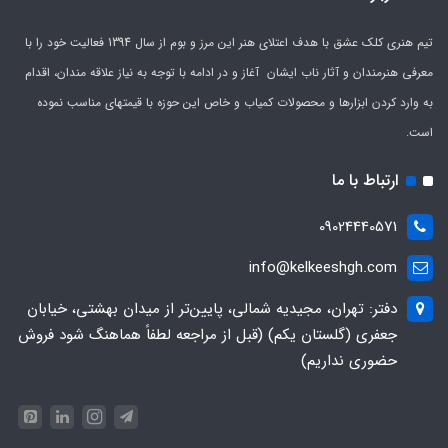
تیم هنری کلک عشق با هدف اعتلای هنر این مرز و بوم از سال 1394 فعالیت خود را با
معرفی هنرمندان و آثار ناب ایشان آغاز و در ادامه با توجه به نیاز علاقه مندان، اقدام
به وارد کردن ابزارها و محصولات کمیاب و خاص این حوزه با قیمتهای مناسب نموده
است.
ارتباط با ما
09024440571
info@kelkeeshgh.com
دفتر: تهران، مجیدیه شمالی، پایین‌تر از میدان بهشتی، خیابان
جعفری (گلستان یکم) (قبل از مراجعه لطفاً هماهنگ شود فروش
حضوری نداریم)