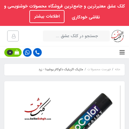
کلک عشق معتبرترین و جامع‌ترین فروشگاه محصولات خوشنویسی و
اطلاعات بیشتر
نقاشی خودکاری
0
خانه
فهرست محصولات
ماژیک اکریلیک دکوکالر یوشیدا - زرد