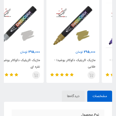
295,000
295,000
تومان
تومان
ماژیک اکریلیک دکوکالر یوشیدا -
ماژیک اکریلیک دکوکالر یوشیدا -
طلایی
نقره ای
مشخصات
دیدگاه‌ها
نوع محصول