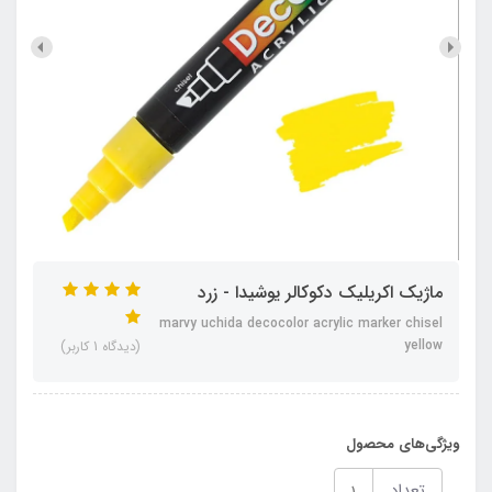
ماژیک اکریلیک دکوکالر یوشیدا - زرد
marvy uchida decocolor acrylic marker chisel
yellow
(دیدگاه 1 کاربر)
ویژگی‌های محصول
تعداد