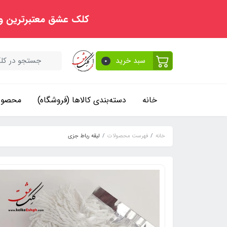
کلک عشق معتبرترین و
سبد خرید
0
خانه
دسته‌بندی کالاها (فروشگاه)
محصولا
خانه
فهرست محصولات
لیقه رباط جزی