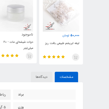
ناموجود
130,000
50
تومان
تومان
دوات شیشه‌ای مات - 20
ابریشم طبیعی بافت ریز
میلی‌لیتر
میلی‌لیتر
مشخصات
دیدگاه‌ها
برند
رباط
وزن
5 گرم