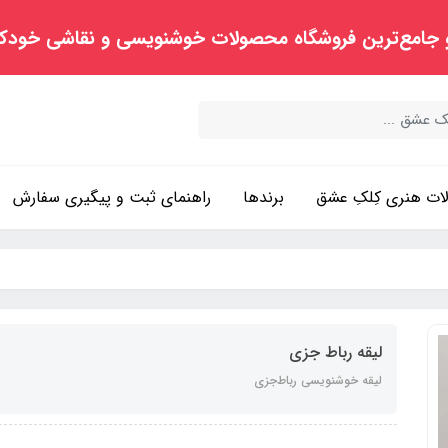
 جامع‌ترین فروشگاه محصولات خوشنویسی و نقاشی خودک
ت هنری کِلکِ عشق
برندها
راهنمای ثبت و پیگیری سفارش
لیقه رباط جزی
لیقه خوشنویسی رباط‌جزی