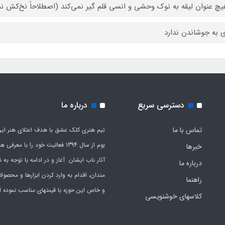
یچ عنوان لیقه به نوک وحشی و انسی قلم گیر نمی‌کند (اصطلاحاً نخ‌کش ن
ی به جوشاندن ندارد
دسترسی سریع
درباره ما
تماس با ما
تیم هنری کلک عشق با هدف اعتلای هنر این
بوم از سال 1394 فعالیت خود را با معرف
خبرها
آثار ناب ایشان آغاز و در ادامه با توجه به نی
درباره ما
مندان، اقدام به وارد کردن ابزارها و محصول
راهنما
و خاص این حوزه با قیمتهای مناسب نموده 
کلاسهای خوشنویسی