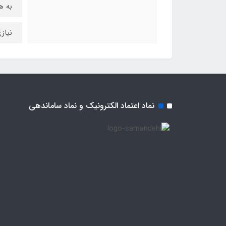
به ه
نیاز
نماد اعتماد الکترونیک و نماد ساماندهی