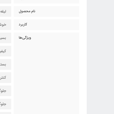
نام محصول
لیقه
کاربرد
خوشن
ویژگی‌ها
بسیا
کیفی
بسته
کنتر
جلوگ
جلوگ