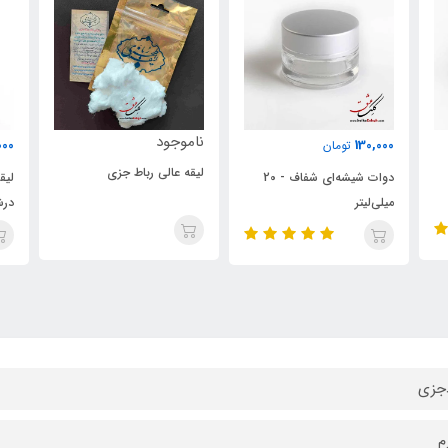
ناموجود
60,000
تومان
لیقه عالی رباط جزی
دوات شیشه‌ای شفاف - 20
لیقه ابریشم طبیعی بافت
درشت - سایز بزرگ
‌جزی