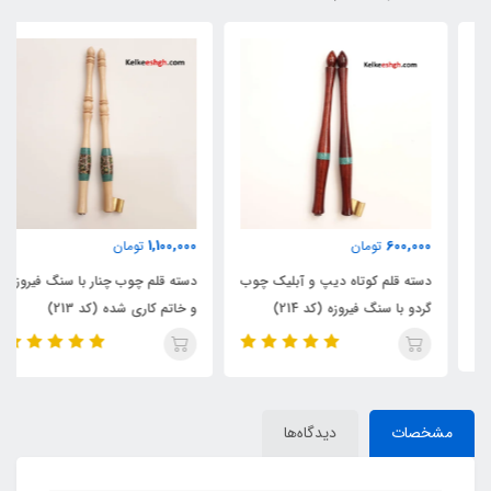
1,100,000
600,000
تومان
تومان
دسته قلم کوتاه دیپ و آبلیک چوب
دسته قلم چوب چنار با سنگ فیروزه
گردو با سنگ فیروزه (کد 214)
و خاتم کاری شده (کد 213)
مشخصات
دیدگاه‌ها