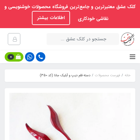
کلک عشق معتبرترین و جامع‌ترین فروشگاه محصولات خوشنویسی و
اطلاعات بیشتر
نقاشی خودکاری
0
خانه
فهرست محصولات
دسته قلم دیپ و آبلیک جانا (کد 350)